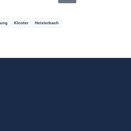
ung
Kloster
Heisterbach