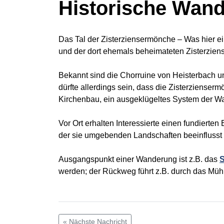
Historische Wand
Das Tal der Zisterziensermönche – Was hier ei
und der dort ehemals beheimateten Zisterzie
Bekannt sind die Chorruine von Heisterbach un
dürfte allerdings sein, dass die Zisterzienser
Kirchenbau, ein ausgeklügeltes System der Wa
Vor Ort erhalten Interessierte einen fundierten
der sie umgebenden Landschaften beeinflusst
Ausgangspunkt einer Wanderung ist z.B. das
S
werden; der Rückweg führt z.B. durch das Mühl
« Nächste Nachricht