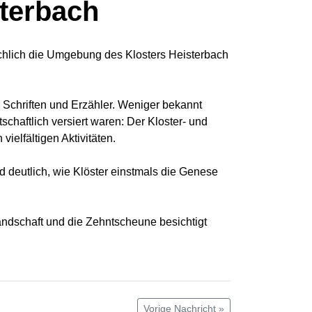
terbach
ächlich die Umgebung des Klosters Heisterbach
r Schriften und Erzähler. Weniger bekannt
schaftlich versiert waren: Der Kloster- und
elfältigen Aktivitäten.
ird deutlich, wie Klöster einstmals die Genese
landschaft und die Zehntscheune besichtigt
Vorige Nachricht »