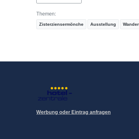
Themen:
Zisterziensermönche
Ausstellung
Wander
Werbung oder Eintrag anfragen