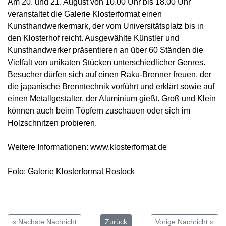
Am 20. und 21. August von 10.00 Uhr bis 18.00 Uhr
veranstaltet die Galerie Klosterformat einen
Kunsthandwerkermark, der vom Universitätsplatz bis in
den Klosterhof reicht. Ausgewählte Künstler und
Kunsthandwerker präsentieren an über 60 Ständen die
Vielfalt von unikaten Stücken unterschiedlicher Genres.
Besucher dürfen sich auf einen Raku-Brenner freuen, der
die japanische Brenntechnik vorführt und erklärt sowie auf
einen Metallgestalter, der Aluminium gießt. Groß und Klein
können auch beim Töpfern zuschauen oder sich im
Holzschnitzen probieren.
Weitere Informationen: www.klosterformat.de
Foto: Galerie Klosterformat Rostock
« Nächste Nachricht
Zurück
Vorige Nachricht »