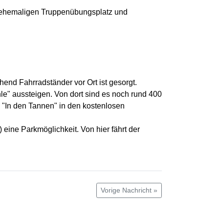
em ehemaligen Truppenübungsplatz und
end Fahrradständer vor Ort ist gesorgt.
le" aussteigen. Von dort sind es noch rund 400
e "In den Tannen" in den kostenlosen
ine Parkmöglichkeit. Von hier fährt der
Vorige Nachricht »