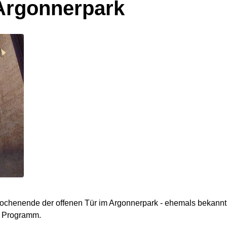
Argonnerpark
chenende der offenen Tür im Argonnerpark - ehemals bekannt a
s Programm.