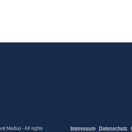
t Media) - All rights
Impressum
Datenschutz