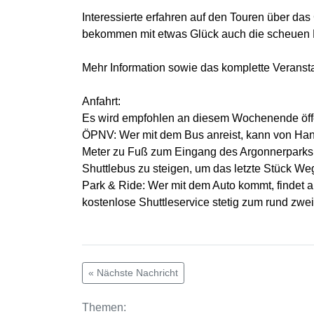
Interessierte erfahren auf den Touren über da
bekommen mit etwas Glück auch die scheuen P
Mehr Information sowie das komplette Veranst
Anfahrt:
Es wird empfohlen an diesem Wochenende öffent
ÖPNV: Wer mit dem Bus anreist, kann von Hanau
Meter zu Fuß zum Eingang des Argonnerparks. A
Shuttlebus zu steigen, um das letzte Stück We
Park & Ride: Wer mit dem Auto kommt, findet 
kostenlose Shuttleservice stetig zum rund zwe
« Nächste Nachricht
Themen: