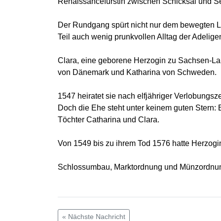
Renaissancefürstin zwischen Schicksal und S
Der Rundgang spürt nicht nur dem bewegten Le
Teil auch wenig prunkvollen Alltag der Adelig
Clara, eine geborene Herzogin zu Sachsen-La
von Dänemark und Katharina von Schweden.
1547 heiratet sie nach elfjähriger Verlobung
Doch die Ehe steht unter keinem guten Stern: Be
Töchter Catharina und Clara.
Von 1549 bis zu ihrem Tod 1576 hatte Herzogin
Schlossumbau, Marktordnung und Münzordnung s
« Nächste Nachricht