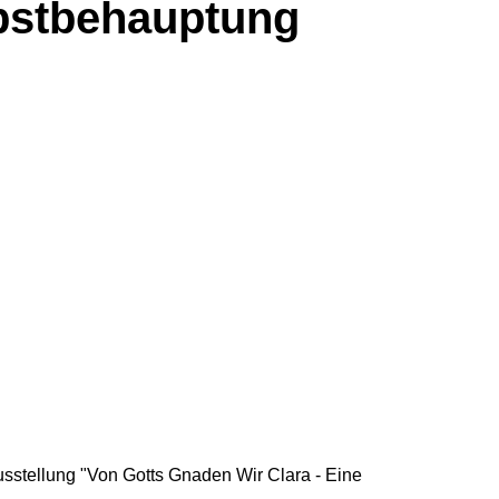
lbstbehauptung
usstellung "Von Gotts Gnaden Wir Clara - Eine