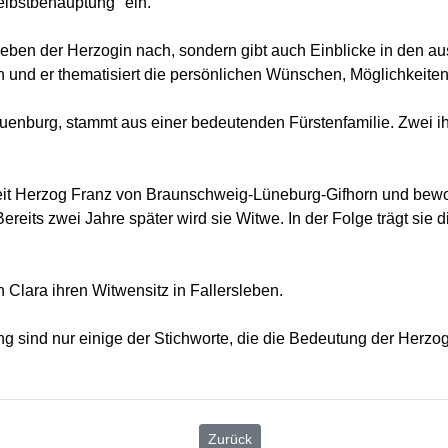
elbstbehauptung" ein.
ben der Herzogin nach, sondern gibt auch Einblicke in den aus
en und er thematisiert die persönlichen Wünschen, Möglichkei
uenburg, stammt aus einer bedeutenden Fürstenfamilie. Zwei 
szeit Herzog Franz von Braunschweig-Lüneburg-Gifhorn und bewo
reits zwei Jahre später wird sie Witwe. In der Folge trägt sie 
 Clara ihren Witwensitz in Fallersleben.
ind nur einige der Stichworte, die die Bedeutung der Herzogin
Zurück