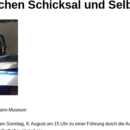
schen Schicksal und Se
fmann-Museum
am Sonntag, 8. August um 15 Uhr zu einer Führung durch die A