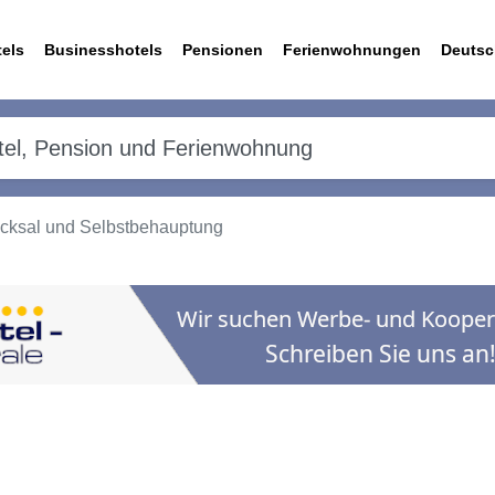
els
Businesshotels
Pensionen
Ferienwohnungen
Deutsc
icksal und Selbstbehauptung