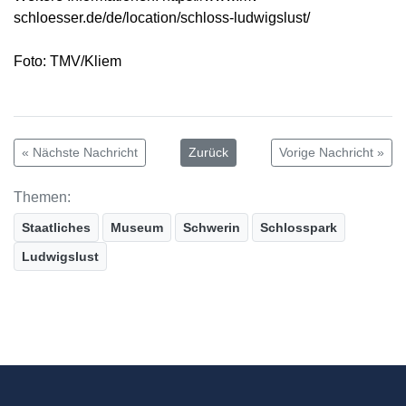
schloesser.de/de/location/schloss-ludwigslust/
Foto: TMV/Kliem
« Nächste Nachricht
Zurück
Vorige Nachricht »
Themen:
Staatliches
Museum
Schwerin
Schlosspark
Ludwigslust