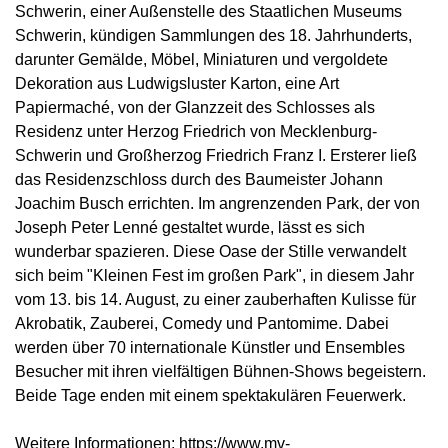
Schwerin, einer Außenstelle des Staatlichen Museums
Schwerin, kündigen Sammlungen des 18. Jahrhunderts,
darunter Gemälde, Möbel, Miniaturen und vergoldete
Dekoration aus Ludwigsluster Karton, eine Art
Papiermaché, von der Glanzzeit des Schlosses als
Residenz unter Herzog Friedrich von Mecklenburg-
Schwerin und Großherzog Friedrich Franz I. Ersterer ließ
das Residenzschloss durch des Baumeister Johann
Joachim Busch errichten. Im angrenzenden Park, der von
Joseph Peter Lenné gestaltet wurde, lässt es sich
wunderbar spazieren. Diese Oase der Stille verwandelt
sich beim "Kleinen Fest im großen Park", in diesem Jahr
vom 13. bis 14. August, zu einer zauberhaften Kulisse für
Akrobatik, Zauberei, Comedy und Pantomime. Dabei
werden über 70 internationale Künstler und Ensembles
Besucher mit ihren vielfältigen Bühnen-Shows begeistern.
Beide Tage enden mit einem spektakulären Feuerwerk.
Weitere Informationen: https://www.mv-