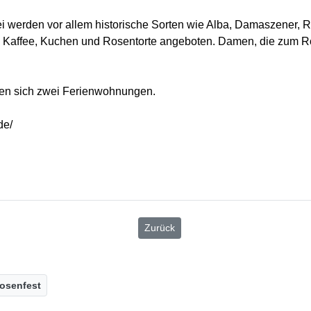
bei werden vor allem historische Sorten wie Alba, Damaszener, 
ie Kaffee, Kuchen und Rosentorte angeboten. Damen, die zum 
den sich zwei Ferienwohnungen.
de/
Zurück
osenfest