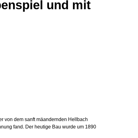
enspiel und mit
der von dem sanft mäandernden Hellbach
wähnung fand. Der heutige Bau wurde um 1890