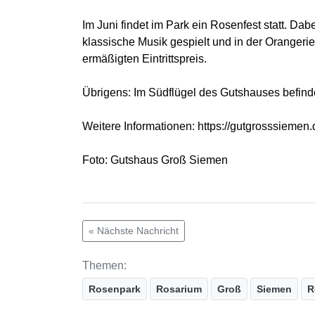
Im Juni findet im Park ein Rosenfest statt. Da
klassische Musik gespielt und in der Oranger
ermäßigten Eintrittspreis.
Übrigens: Im Südflügel des Gutshauses befin
Weitere Informationen: https://gutgrosssiemen.
Foto: Gutshaus Groß Siemen
« Nächste Nachricht
Themen:
Rosenpark
Rosarium
Groß
Siemen
R