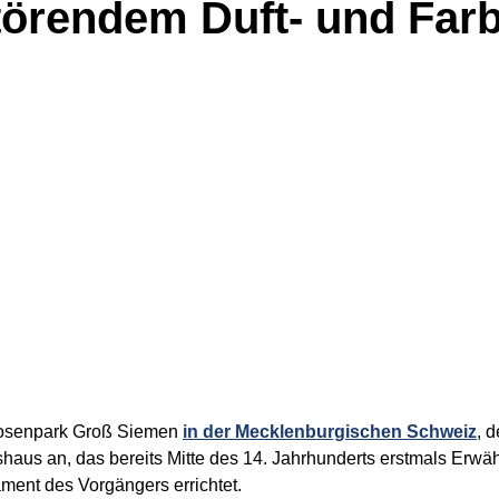
törendem Duft- und Farb
Rosenpark Groß Siemen
in der Mecklenburgischen Schweiz
, 
tshaus an, das bereits Mitte des 14. Jahrhunderts erstmals Er
ent des Vorgängers errichtet.