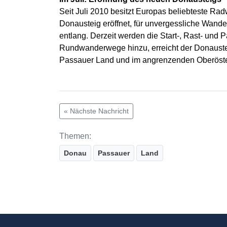
Seit Juli 2010 besitzt Europas beliebteste R
Donausteig eröffnet, für unvergessliche Wan
entlang. Derzeit werden die Start-, Rast- un
Rundwanderwege hinzu, erreicht der Donauste
Passauer Land und im angrenzenden Oberöste
« Nächste Nachricht
Themen:
Donau
Passauer
Land