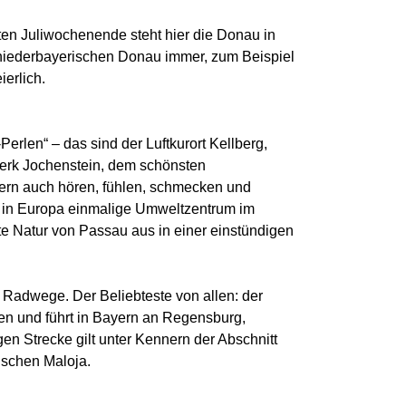
ten Juliwochenende steht hier die Donau in
 niederbayerischen Donau immer, zum Beispiel
erlich.
rlen“ – das sind der Luftkurort Kellberg,
werk Jochenstein, dem schönsten
ern auch hören, fühlen, schmecken und
es in Europa einmalige Umweltzentrum im
te Natur von Passau aus in einer einstündigen
 Radwege. Der Beliebteste von allen: der
n und führt in Bayern an Regensburg,
en Strecke gilt unter Kennern der Abschnitt
ischen Maloja.