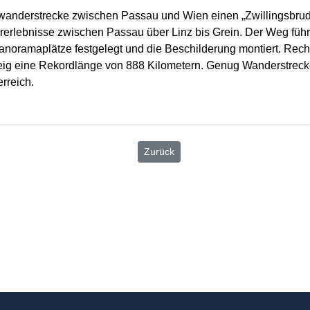
adwanderstrecke zwischen Passau und Wien einen „Zwillingsbrud
dererlebnisse zwischen Passau über Linz bis Grein. Der Weg 
d Panoramaplätze festgelegt und die Beschilderung montiert. R
ig eine Rekordlänge von 888 Kilometern. Genug Wanderstrecke
rreich.
Zurück