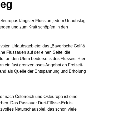
weg
eleuropas längster Fluss an jedem Urlaubstag
werden und zum Kraft schöpfen in den
ivsten Urlaubsgebiete: das „Bayerische Golf &
he Flussauen auf der einen Seite, die
 an den Ufern beiderseits des Flusses. Hier
n ein fast grenzenloses Angebot an Freizeit-
and als Quelle der Entspannung und Erholung
or nach Österreich und Osteuropa ist eine
hen. Das Passauer Drei-Flüsse-Eck ist
ksvolles Naturschauspiel, das schon viele