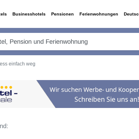
els
Businesshotels
Pensionen
Ferienwohnungen
Deutsc
ress einfach weg
nd: