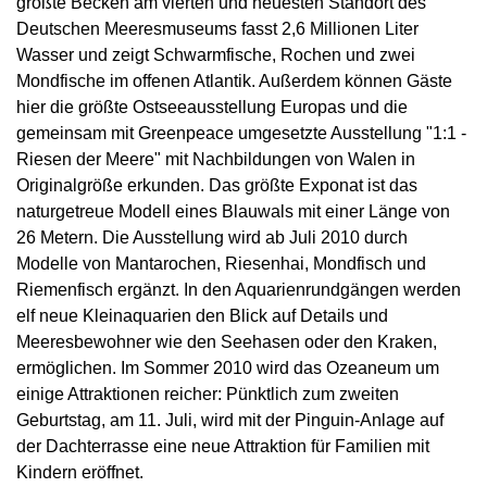
größte Becken am vierten und neuesten Standort des
Deutschen Meeresmuseums fasst 2,6 Millionen Liter
Wasser und zeigt Schwarmfische, Rochen und zwei
Mondfische im offenen Atlantik. Außerdem können Gäste
hier die größte Ostseeausstellung Europas und die
gemeinsam mit Greenpeace umgesetzte Ausstellung "1:1 -
Riesen der Meere" mit Nachbildungen von Walen in
Originalgröße erkunden. Das größte Exponat ist das
naturgetreue Modell eines Blauwals mit einer Länge von
26 Metern. Die Ausstellung wird ab Juli 2010 durch
Modelle von Mantarochen, Riesenhai, Mondfisch und
Riemenfisch ergänzt. In den Aquarienrundgängen werden
elf neue Kleinaquarien den Blick auf Details und
Meeresbewohner wie den Seehasen oder den Kraken,
ermöglichen. Im Sommer 2010 wird das Ozeaneum um
einige Attraktionen reicher: Pünktlich zum zweiten
Geburtstag, am 11. Juli, wird mit der Pinguin-Anlage auf
der Dachterrasse eine neue Attraktion für Familien mit
Kindern eröffnet.