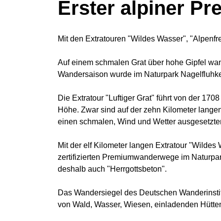
Erster alpiner P
Mit den Extratouren "Wildes Wasser", "Alpenfre
Auf einem schmalen Grat über hohe Gipfel wand
Wandersaison wurde im Naturpark Nagelfluhket
Die Extratour "Luftiger Grat" führt von der 1
Höhe. Zwar sind auf der zehn Kilometer langen T
einen schmalen, Wind und Wetter ausgesetzten 
Mit der elf Kilometer langen Extratour "Wildes
zertifizierten Premiumwanderwege im Naturpark 
deshalb auch "Herrgottsbeton".
Das Wandersiegel des Deutschen Wanderinstit
von Wald, Wasser, Wiesen, einladenden Hütten