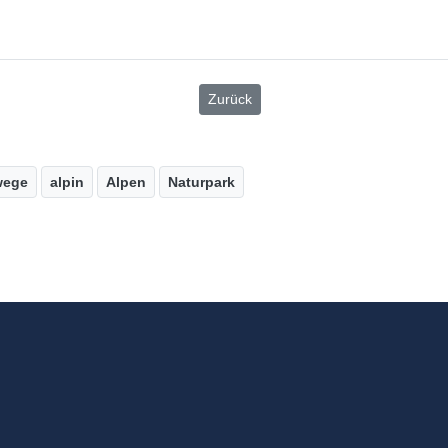
Zurück
wege
alpin
Alpen
Naturpark