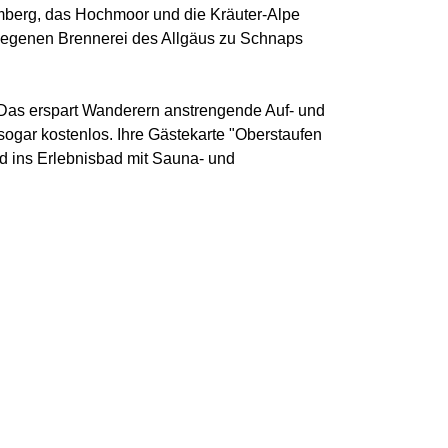
 Imberg, das Hochmoor und die Kräuter-Alpe
gelegenen Brennerei des Allgäus zu Schnaps
Das erspart Wanderern anstrengende Auf- und
sogar kostenlos. Ihre Gästekarte "Oberstaufen
und ins Erlebnisbad mit Sauna- und