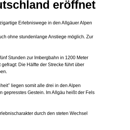
tschland eröffnet
nzigartige Erlebniswege in den Allgäuer Alpen
 auch ohne stundenlange Anstiege möglich. Zur
 fünf Stunden zur Imbergbahn in 1200 Meter
gefragt: Die Hälfte der Strecke führt über
pen.
eit" liegen somit alle drei in den Alpen
n gepresstes Gestein. Im Allgäu heißt der Fels
lebnischarakter durch den steten Wechsel