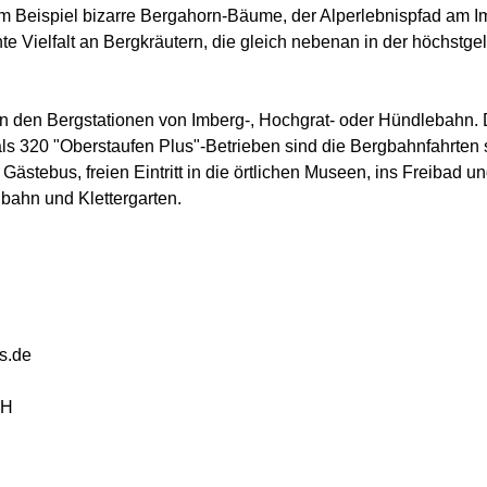
 zum Beispiel bizarre Bergahorn-Bäume, der Alperlebnispfad am
te Vielfalt an Bergkräutern, die gleich nebenan in der höchst
 den Bergstationen von Imberg-, Hochgrat- oder Hündlebahn. 
ls 320 "Oberstaufen Plus"-Betrieben sind die Bergbahnfahrten 
Gästebus, freien Eintritt in die örtlichen Museen, ins Freibad 
bahn und Klettergarten.
s.de
bH