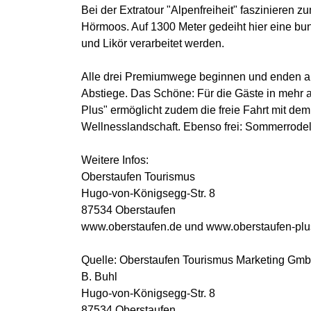
Bei der Extratour "Alpenfreiheit" faszinieren
Hörmoos. Auf 1300 Meter gedeiht hier eine bun
und Likör verarbeitet werden.
Alle drei Premiumwege beginnen und enden an
Abstiege. Das Schöne: Für die Gäste in mehr a
Plus" ermöglicht zudem die freie Fahrt mit dem 
Wellnesslandschaft. Ebenso frei: Sommerrodel
Weitere Infos:
Oberstaufen Tourismus
Hugo-von-Königsegg-Str. 8
87534 Oberstaufen
www.oberstaufen.de und www.oberstaufen-plu
Quelle: Oberstaufen Tourismus Marketing Gm
B. Buhl
Hugo-von-Königsegg-Str. 8
87534 Oberstaufen