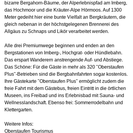
bizarre Bergahorn-Bäume, der Alperlebnispfad am Imberg,
das Hochmoor und die Kräuter-Alpe Hörmoos. Auf 1300
Meter gedeiht hier eine bunte Vielfalt an Bergkräutern, die
gleich nebenan in der höchstgelegenen Brennerei des
Allgäus zu Schnaps und Likör verarbeitet werden.
Alle drei Premiumwege beginnen und enden an den
Bergstationen von Imberg-, Hochgrat- oder Hündlebahn.
Das erspart Wanderern anstrengende Auf- und Abstiege.
Das Schöne: Für die Gäste in mehr als 320 "Oberstaufen
Plus"-Betrieben sind die Bergbahnfahrten sogar kostenlos.
Ihre Gästekarte "Oberstaufen Plus" ermöglicht zudem die
freie Fahrt mit dem Gästebus, freien Eintritt in die örtlichen
Museen, ins Freibad und ins Erlebnisbad mit Sauna- und
Wellnesslandschaft. Ebenso frei: Sommerrodelbahn und
Klettergarten.
Weitere Infos:
Oberstaufen Tourismus