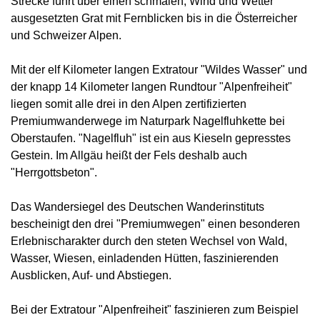
Strecke führt über einen schmalen, Wind und Wetter
ausgesetzten Grat mit Fernblicken bis in die Österreicher
und Schweizer Alpen.
Mit der elf Kilometer langen Extratour "Wildes Wasser" und
der knapp 14 Kilometer langen Rundtour "Alpenfreiheit"
liegen somit alle drei in den Alpen zertifizierten
Premiumwanderwege im Naturpark Nagelfluhkette bei
Oberstaufen. "Nagelfluh" ist ein aus Kieseln gepresstes
Gestein. Im Allgäu heißt der Fels deshalb auch
"Herrgottsbeton".
Das Wandersiegel des Deutschen Wanderinstituts
bescheinigt den drei "Premiumwegen" einen besonderen
Erlebnischarakter durch den steten Wechsel von Wald,
Wasser, Wiesen, einladenden Hütten, faszinierenden
Ausblicken, Auf- und Abstiegen.
Bei der Extratour "Alpenfreiheit" faszinieren zum Beispiel