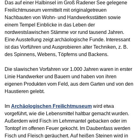
Das auf einer Halbinsel im Groß Radener See gelegene
Freilichtmuseum vermittelt mit originalgetreuen
Nachbauten von Wohn- und Handwerksstätten sowie
einem Tempel Einblicke in das Leben der
nordwestslawischen Stämme vor rund tausend Jahren.
Eine Ausstellung zeigt archäologische Funde. Interessant
ist das Vorführen und Ausprobieren alter Techniken, z. B.
des Spinnens, Webens, Töpferns und Backens.
Die slawischen Vorfahren vor 1.000 Jahren waren in erster
Linie Handwerker und Bauern und haben von ihren
eigenen Produkten vom Feld, aus dem Garten und von den
Haustieren gelebt.
Im
Archäologischen Freilichtmuseum
wird etwa
vorgeführt, wie die Lebensmittel haltbar gemacht wurden.
Außerdem wird Fisch im Lehmmantel gebacken oder im
Tontopf im offenen Feuer gekocht. Im Daubenfass werden
Fisch und Fleisch geräuchert. Auf heißen Steinen wird in