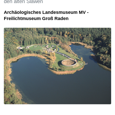
den alten Slawen
Archäologisches Landesmuseum MV -
Freilichtmuseum Groß Raden