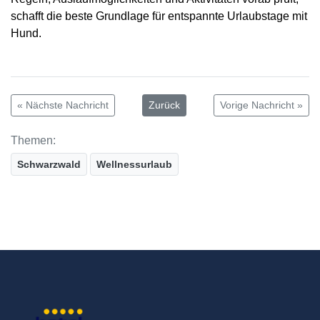
schafft die beste Grundlage für entspannte Urlaubstage mit
Hund.
« Nächste Nachricht
Zurück
Vorige Nachricht »
Themen:
Schwarzwald
Wellnessurlaub