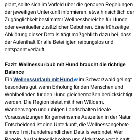
plant, sollte sich im Vorfeld über die genauen Regelungen
der jeweiligen Unterkunft informieren, etwa hinsichtlich der
Zugänglichkeit bestimmter Wellnessbereiche für Hunde
oder eventueller zusätzlicher Gebühren. Eine frühzeitige
Abklärung dieser Details trägt maßgeblich dazu bei, dass
der Aufenthalt für alle Beteiligten reibungslos und
entspannt verläuft.
Fazit: Wellnessurlaub mit Hund braucht die richtige
Balance
Ein
Wellnessurlaub mit Hund
im Schwarzwald gelingt
besonders gut, wenn Erholung für den Menschen und
Wohlbefinden für den Hund gleichermaßen berücksichtigt
werden. Die Region bietet mit ihren Wäldern,
Wanderwegen und ruhigen Landschaften ideale
Voraussetzungen für gemeinsame Auszeiten in der Natur.
Entscheidend ist eine Unterkunft, die Wellnessangebote
sinnvoll mit hundefreundlichen Details verbindet. Wer
Regeln, Auslaufmöglichkeiten und Aktivitäten vorab prüft,