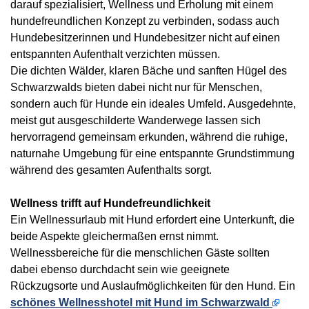
darauf spezialisiert, Wellness und Erholung mit einem
hundefreundlichen Konzept zu verbinden, sodass auch
Hundebesitzerinnen und Hundebesitzer nicht auf einen
entspannten Aufenthalt verzichten müssen.
Die dichten Wälder, klaren Bäche und sanften Hügel des
Schwarzwalds bieten dabei nicht nur für Menschen,
sondern auch für Hunde ein ideales Umfeld. Ausgedehnte,
meist gut ausgeschilderte Wanderwege lassen sich
hervorragend gemeinsam erkunden, während die ruhige,
naturnahe Umgebung für eine entspannte Grundstimmung
während des gesamten Aufenthalts sorgt.
Wellness trifft auf Hundefreundlichkeit
Ein Wellnessurlaub mit Hund erfordert eine Unterkunft, die
beide Aspekte gleichermaßen ernst nimmt.
Wellnessbereiche für die menschlichen Gäste sollten
dabei ebenso durchdacht sein wie geeignete
Rückzugsorte und Auslaufmöglichkeiten für den Hund. Ein
schönes Wellnesshotel mit Hund im Schwarzwald