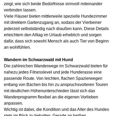
zeigt, wie sich beide Bedürfnisse sinnvoll miteinander
verbinden lassen.
Viele Häuser bieten mittlerweile spezielle Hundezimmer
mit direktem Gartenzugang an, sodass der Vierbeiner
jederzeit selbstständig nach draußen kann. Diese Details
erleichtern den Alltag im Urlaub erheblich und sorgen
dafür, dass sich sowohl Mensch als auch Tier von Beginn
an wohlfühlen.
Wandern im Schwarzwald mit Hund
Die zahlreichen Wanderwege im Schwarzwald bieten für
nahezu jedes Fitnesslevel und jede Hunderasse eine
passende Route. Von leichten, flachen Spazierwegen
entlang von Bächen bis hin zu anspruchsvolleren Touren
mit deutlichen Höhenunterschieden lässt sich das
Wanderprogramm flexibel an die eigenen Vorlieben
anpassen.
Wichtig ist dabei, die Kondition und das Alter des Hundes
stets im Blick zu behalten. Gerade an heißen