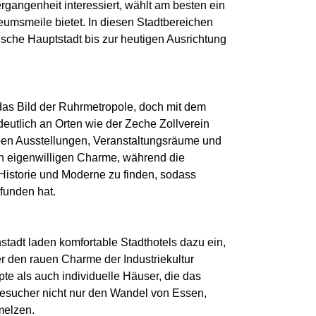
rgangenheit interessiert, wählt am besten ein
umsmeile bietet. In diesen Stadtbereichen
ische Hauptstadt bis zur heutigen Ausrichtung
 das Bild der Ruhrmetropole, doch mit dem
deutlich an Orten wie der Zeche Zollverein
ben Ausstellungen, Veranstaltungsräume und
en eigenwilligen Charme, während die
Historie und Moderne zu finden, sodass
funden hat.
stadt laden komfortable Stadthotels dazu ein,
 den rauen Charme der Industriekultur
te als auch individuelle Häuser, die das
 Besucher nicht nur den Wandel von Essen,
melzen.