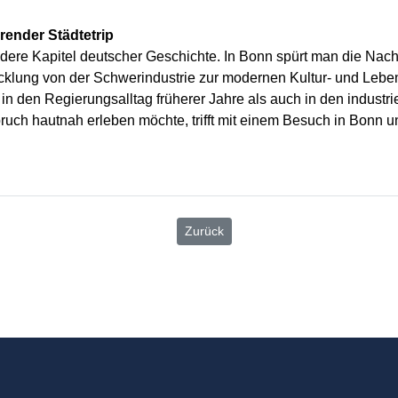
erender Städtetrip
ere Kapitel deutscher Geschichte. In Bonn spürt man die Nachw
klung von der Schwerindustrie zur modernen Kultur- und Leben
k in den Regierungsalltag früherer Jahre als auch in den indust
ruch hautnah erleben möchte, trifft mit einem Besuch in Bonn 
Zurück