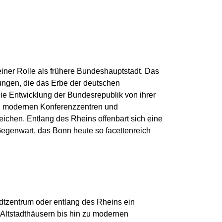
seiner Rolle als frühere Bundeshauptstadt. Das
ungen, die das Erbe der deutschen
ie Entwicklung der Bundesrepublik von ihrer
 an modernen Konferenzzentren und
eichen. Entlang des Rheins offenbart sich eine
egenwart, das Bonn heute so facettenreich
tzentrum oder entlang des Rheins ein
n Altstadthäusern bis hin zu modernen