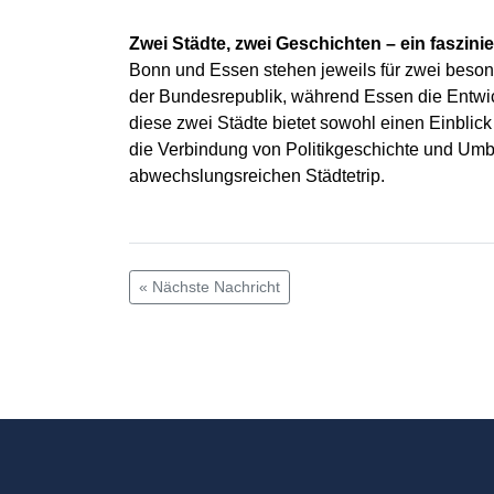
Zwei Städte, zwei Geschichten – ein faszini
Bonn und Essen stehen jeweils für zwei besond
der Bundesrepublik, während Essen die Entwic
diese zwei Städte bietet sowohl einen Einblic
die Verbindung von Politikgeschichte und Umb
abwechslungsreichen Städtetrip.
« Nächste Nachricht