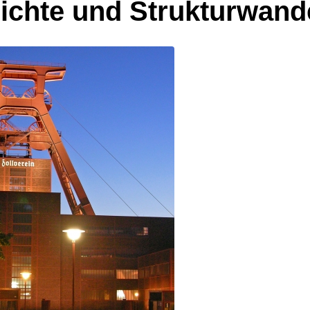
chte und Strukturwande