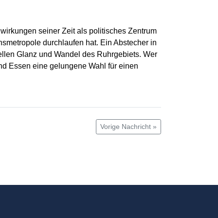
irkungen seiner Zeit als politisches Zentrum
smetropole durchlaufen hat. Ein Abstecher in
riellen Glanz und Wandel des Ruhrgebiets. Wer
und Essen eine gelungene Wahl für einen
Vorige Nachricht »