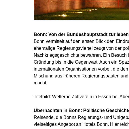
Bonn: Von der Bundeshauptstadt zur leben
Bonn vermittelt auf den ersten Blick den Eindr
ehemalige Regierungsviertel zeugt von der po
Nachkriegsgeschichte bewahren. Ein Besuch im
Gründung bis in die Gegenwart. Auch ein Spaz
internationalen Organisationen vorbei, die den
Mischung aus früheren Regierungsbauten und n
macht.
Titelbild: Welterbe Zollverein in Essen bei Ab
Übernachten in Bonn: Politische Geschicht
Reisende, die Bonns Regierungs- und Unigebä
vielseitiges Angebot an Hotels Bonn. Hier reic