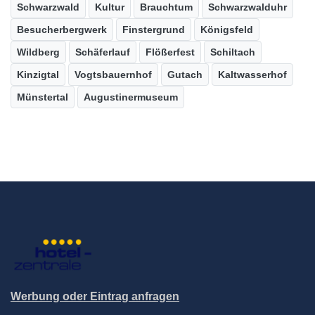
Schwarzwald
Kultur
Brauchtum
Schwarzwalduhr
Besucherbergwerk
Finstergrund
Königsfeld
Wildberg
Schäferlauf
Flößerfest
Schiltach
Kinzigtal
Vogtsbauernhof
Gutach
Kaltwasserhof
Münstertal
Augustinermuseum
Werbung oder Eintrag anfragen