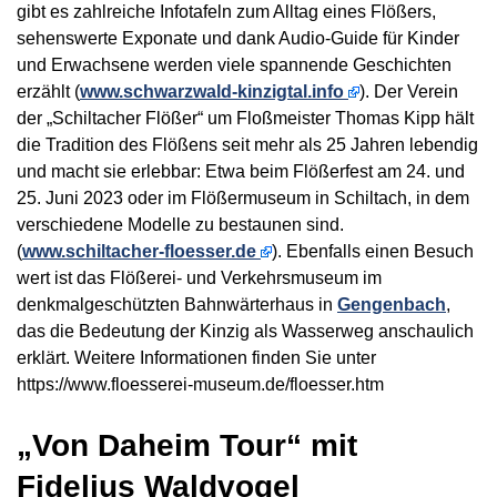
gibt es zahlreiche Infotafeln zum Alltag eines Flößers,
sehenswerte Exponate und dank Audio-Guide für Kinder
und Erwachsene werden viele spannende Geschichten
erzählt (
www.schwarzwald-kinzigtal.info
). Der Verein
der „Schiltacher Flößer“ um Floßmeister Thomas Kipp hält
die Tradition des Flößens seit mehr als 25 Jahren lebendig
und macht sie erlebbar: Etwa beim Flößerfest am 24. und
25. Juni 2023 oder im Flößermuseum in Schiltach, in dem
verschiedene Modelle zu bestaunen sind.
(
www.schiltacher-floesser.de
). Ebenfalls einen Besuch
wert ist das Flößerei- und Verkehrsmuseum im
denkmalgeschützten Bahnwärterhaus in
Gengenbach
,
das die Bedeutung der Kinzig als Wasserweg anschaulich
erklärt. Weitere Informationen finden Sie unter
https://www.floesserei-museum.de/floesser.htm
„Von Daheim Tour“ mit
Fidelius Waldvogel