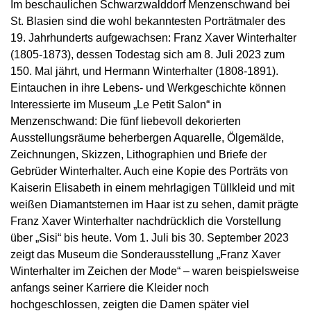
Im beschaulichen Schwarzwalddorf Menzenschwand bei
St. Blasien sind die wohl bekanntesten Porträtmaler des
19. Jahrhunderts aufgewachsen: Franz Xaver Winterhalter
(1805-1873), dessen Todestag sich am 8. Juli 2023 zum
150. Mal jährt, und Hermann Winterhalter (1808-1891).
Eintauchen in ihre Lebens- und Werkgeschichte können
Interessierte im Museum „Le Petit Salon“ in
Menzenschwand: Die fünf liebevoll dekorierten
Ausstellungsräume beherbergen Aquarelle, Ölgemälde,
Zeichnungen, Skizzen, Lithographien und Briefe der
Gebrüder Winterhalter. Auch eine Kopie des Porträts von
Kaiserin Elisabeth in einem mehrlagigen Tüllkleid und mit
weißen Diamantsternen im Haar ist zu sehen, damit prägte
Franz Xaver Winterhalter nachdrücklich die Vorstellung
über „Sisi“ bis heute. Vom 1. Juli bis 30. September 2023
zeigt das Museum die Sonderausstellung „Franz Xaver
Winterhalter im Zeichen der Mode“ – waren beispielsweise
anfangs seiner Karriere die Kleider noch
hochgeschlossen, zeigten die Damen später viel