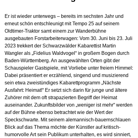
Er ist wieder unterwegs – bereits im sechsten Jahr und
erneut schön entschleunigt mit Tempo 25 auf seinem
Oldtimer-Traktor samt einem zur Wanderbühne
ausgebauten Forstarbeiterwagen: Vom 30. Juni bis 23. Juli
2023 trekkert der Schwarzwälder Kabarettist Martin
Wangler als „Fidelius Waldvogel“ in großem Bogen durch
Baden-Württemberg. An ausgewählten Orten gibt der
Schauspieler Gastspiele, mit Vorliebe unter freiem Himmel:
Dabei präsentiert er erzählend, singend und musizierend
sein etwa zweistündiges Kabarettprogramm „Nächste
Ausfahrt: Heimat!“ Er setzt sich darin für junge und ältere
Zuhörer mit dem oft strapazierten Begriff der Heimat
auseinander. Zukunftsbilder von „weniger ist mehr“ werden
auf der Bühne ebenso betrachtet wie der Wert der
Speckschwarte. Mit seinem alemannisch-bauernschlauen
Blick auf das Thema möchte der Künstler auf kritisch-
humorvolle Art sein Publikum unterhalten, es wird sinniert,