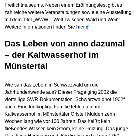
Freilichtmuseums. Neben einem Eröffnungsfest gibt es
zahlreiche weitere Veranstaltungen sowie eine Ausstellung
mit dem Titel „WWW – Welt zwischen Wald und Wein“.
Weitere Informationen finden Sie
hier
.
Das Leben von anno dazumal
– der Kaltwasserhof im
Münstertal
Wie sah das Leben im Schwarzwald um die
Jahrhundertwende aus? Dieser Frage ging 2002 die
vierteilige SWR-Dokumentation „Schwarzwaldhof 1902“
nach. Eine fünfköpfige Familie lebte dafür im
Kaltwasserhof im Münstertäler Ortsteil Mulden zehn
Wochen lang wie vor 100 Jahren. Das heißt: kein
fließendes Wasser, kein Strom, keine Heizung. Das junge
Paar Nina Hartmann und Jörg Hofmann hat den 1750