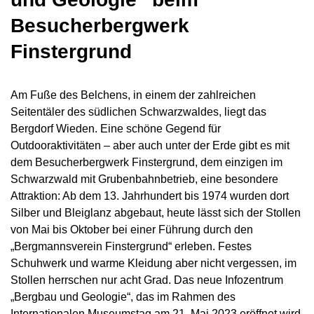
Besucherbergwerk
Finstergrund
Am Fuße des Belchens, in einem der zahlreichen
Seitentäler des südlichen Schwarzwaldes, liegt das
Bergdorf Wieden. Eine schöne Gegend für
Outdooraktivitäten – aber auch unter der Erde gibt es mit
dem Besucherbergwerk Finstergrund, dem einzigen im
Schwarzwald mit Grubenbahnbetrieb, eine besondere
Attraktion: Ab dem 13. Jahrhundert bis 1974 wurden dort
Silber und Bleiglanz abgebaut, heute lässt sich der Stollen
von Mai bis Oktober bei einer Führung durch den
„Bergmannsverein Finstergrund“ erleben. Festes
Schuhwerk und warme Kleidung aber nicht vergessen, im
Stollen herrschen nur acht Grad. Das neue Infozentrum
„Bergbau und Geologie“, das im Rahmen des
Internationalen Museumstag am 21. Mai 2023 eröffnet wird,