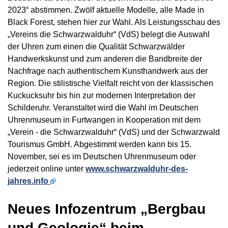
2023“ abstimmen. Zwölf aktuelle Modelle, alle Made in
Black Forest, stehen hier zur Wahl. Als Leistungsschau des
„Vereins die Schwarzwalduhr“ (VdS) belegt die Auswahl
der Uhren zum einen die Qualität Schwarzwälder
Handwerkskunst und zum anderen die Bandbreite der
Nachfrage nach authentischem Kunsthandwerk aus der
Region. Die stilistische Vielfalt reicht von der klassischen
Kuckucksuhr bis hin zur modernen Interpretation der
Schilderuhr. Veranstaltet wird die Wahl im Deutschen
Uhrenmuseum in Furtwangen in Kooperation mit dem
„Verein - die Schwarzwalduhr“ (VdS) und der Schwarzwald
Tourismus GmbH. Abgestimmt werden kann bis 15.
November, sei es im Deutschen Uhrenmuseum oder
jederzeit online unter
www.schwarzwalduhr-des-
jahres.info
Neues Infozentrum „Bergbau
und Geologie“ beim