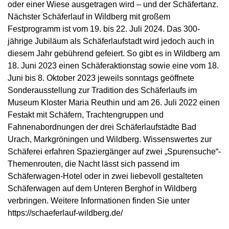
oder einer Wiese ausgetragen wird – und der Schäfertanz.
Nächster Schäferlauf in Wildberg mit großem
Festprogramm ist vom 19. bis 22. Juli 2024. Das 300-
jährige Jubiläum als Schäferlaufstadt wird jedoch auch in
diesem Jahr gebührend gefeiert. So gibt es in Wildberg am
18. Juni 2023 einen Schäferaktionstag sowie eine vom 18.
Juni bis 8. Oktober 2023 jeweils sonntags geöffnete
Sonderausstellung zur Tradition des Schäferlaufs im
Museum Kloster Maria Reuthin und am 26. Juli 2022 einen
Festakt mit Schäfern, Trachtengruppen und
Fahnenabordnungen der drei Schäferlaufstädte Bad
Urach, Markgröningen und Wildberg. Wissenswertes zur
Schäferei erfahren Spaziergänger auf zwei „Spurensuche“-
Themenrouten, die Nacht lässt sich passend im
Schäferwagen-Hotel oder in zwei liebevoll gestalteten
Schäferwagen auf dem Unteren Berghof in Wildberg
verbringen. Weitere Informationen finden Sie unter
https://schaeferlauf-wildberg.de/