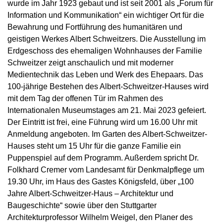
wurde im Jahr 1923 gebaut und ist seit 2001 als „Forum für
Information und Kommunikation“ ein wichtiger Ort für die
Bewahrung und Fortführung des humanitären und
geistigen Werkes Albert Schweitzers. Die Ausstellung im
Erdgeschoss des ehemaligen Wohnhauses der Familie
Schweitzer zeigt anschaulich und mit moderner
Medientechnik das Leben und Werk des Ehepaars. Das
100-jährige Bestehen des Albert-Schweitzer-Hauses wird
mit dem Tag der offenen Tür im Rahmen des
Internationalen Museumstages am 21. Mai 2023 gefeiert.
Der Eintritt ist frei, eine Führung wird um 16.00 Uhr mit
Anmeldung angeboten. Im Garten des Albert-Schweitzer-
Hauses steht um 15 Uhr für die ganze Familie ein
Puppenspiel auf dem Programm. Außerdem spricht Dr.
Folkhard Cremer vom Landesamt für Denkmalpflege um
19.30 Uhr, im Haus des Gastes Königsfeld, über „100
Jahre Albert-Schweitzer-Haus – Architektur und
Baugeschichte“ sowie über den Stuttgarter
Architekturprofessor Wilhelm Weigel, den Planer des