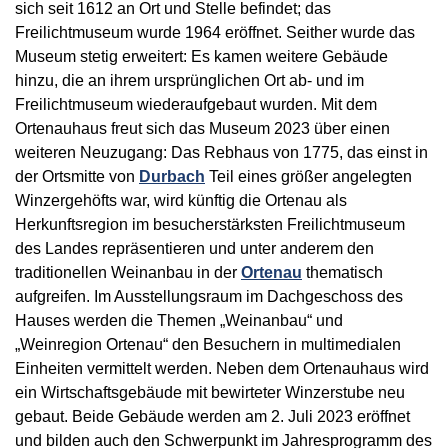
sich seit 1612 an Ort und Stelle befindet; das
Freilichtmuseum wurde 1964 eröffnet. Seither wurde das
Museum stetig erweitert: Es kamen weitere Gebäude
hinzu, die an ihrem ursprünglichen Ort ab- und im
Freilichtmuseum wiederaufgebaut wurden. Mit dem
Ortenauhaus freut sich das Museum 2023 über einen
weiteren Neuzugang: Das Rebhaus von 1775, das einst in
der Ortsmitte von
Durbach
Teil eines größer angelegten
Winzergehöfts war, wird künftig die Ortenau als
Herkunftsregion im besucherstärksten Freilichtmuseum
des Landes repräsentieren und unter anderem den
traditionellen Weinanbau in der
Ortenau
thematisch
aufgreifen. Im Ausstellungsraum im Dachgeschoss des
Hauses werden die Themen „Weinanbau“ und
„Weinregion Ortenau“ den Besuchern in multimedialen
Einheiten vermittelt werden. Neben dem Ortenauhaus wird
ein Wirtschaftsgebäude mit bewirteter Winzerstube neu
gebaut. Beide Gebäude werden am 2. Juli 2023 eröffnet
und bilden auch den Schwerpunkt im Jahresprogramm des