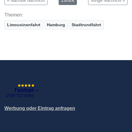
« Nächste Nachricht
Zurück
Vorige Nachricht »
Themen:
Limousinenfahrt
Hamburg
Stadtrundfahrt
Werbung oder Eintrag anfragen