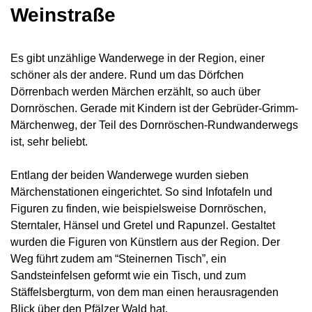
Weinstraße
Es gibt unzählige Wanderwege in der Region, einer
schöner als der andere. Rund um das Dörfchen
Dörrenbach werden Märchen erzählt, so auch über
Dornröschen. Gerade mit Kindern ist der Gebrüder-Grimm-
Märchenweg, der Teil des Dornröschen-Rundwanderwegs
ist, sehr beliebt.
Entlang der beiden Wanderwege wurden sieben
Märchenstationen eingerichtet. So sind Infotafeln und
Figuren zu finden, wie beispielsweise Dornröschen,
Sterntaler, Hänsel und Gretel und Rapunzel. Gestaltet
wurden die Figuren von Künstlern aus der Region. Der
Weg führt zudem am “Steinernen Tisch”, ein
Sandsteinfelsen geformt wie ein Tisch, und zum
Stäffelsbergturm, von dem man einen herausragenden
Blick über den Pfälzer Wald hat.