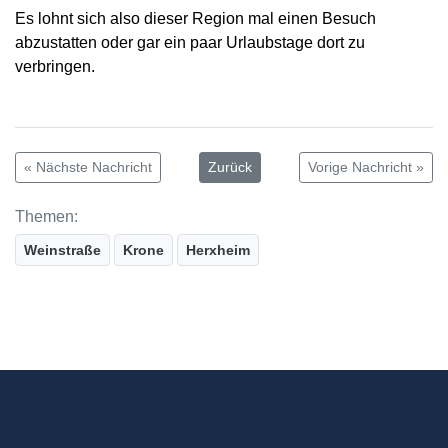
Es lohnt sich also dieser Region mal einen Besuch
abzustatten oder gar ein paar Urlaubstage dort zu
verbringen.
« Nächste Nachricht
Zurück
Vorige Nachricht »
Themen:
Weinstraße
Krone
Herxheim