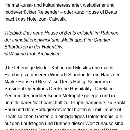
Heimat kunst- und kulturinteressierter, weltoffener und
modeverrückter Reisender – oder kurz: House of Beats
macht das Hotel zum Catwalk.
Titelbild: Das neue House of Beats entsteht im Rahmen
der Immobilienentwicklung „Meltingport“ im Quartier
Elbbrücken in der HafenCity.
© Winking Froh Architekten
„Die lebendige Mode-, Kultur- und Musikszene macht
Hamburg zu unserem Wunsch-Standort für ein Haus der
Marke House of Beats“, so Denis Hüttig, Senior Vice
President Operations Deutsche Hospitality. „Direkt im
Zentrum der norddeutschen Metropole gelegen und in
unmittelbarer Nachbarschaft zur Elbphilharmonie, zu Sankt
Pauli und dem Portugiesenviertel bieten wir mit House of
Beats solchen Gästen ein einzigartiges Hotelerlebnis, die
auf den Laufstegen und Bühnen dieser Welt zuhause sind.