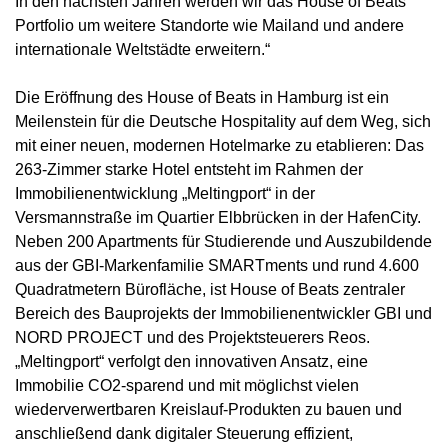
In den nächsten Jahren werden wir das House of Beats
Portfolio um weitere Standorte wie Mailand und andere
internationale Weltstädte erweitern.“
Die Eröffnung des House of Beats in Hamburg ist ein
Meilenstein für die Deutsche Hospitality auf dem Weg, sich
mit einer neuen, modernen Hotelmarke zu etablieren: Das
263-Zimmer starke Hotel entsteht im Rahmen der
Immobilienentwicklung „Meltingport“ in der
Versmannstraße im Quartier Elbbrücken in der HafenCity.
Neben 200 Apartments für Studierende und Auszubildende
aus der GBI-Markenfamilie SMARTments und rund 4.600
Quadratmetern Bürofläche, ist House of Beats zentraler
Bereich des Bauprojekts der Immobilienentwickler GBI und
NORD PROJECT und des Projektsteuerers Reos.
„Meltingport“ verfolgt den innovativen Ansatz, eine
Immobilie CO2-sparend und mit möglichst vielen
wiederverwertbaren Kreislauf-Produkten zu bauen und
anschließend dank digitaler Steuerung effizient,