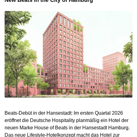
Beats-Debüt in der Hansestadt: Im ersten Quartal 2026
eröffnet die Deutsche Hospitality planmäßig ein Hotel der
neuen Marke House of Beats in der Hansestadt Hamburg.
Das neue Lifestyle-Hotelkonzept macht das Hotel zur