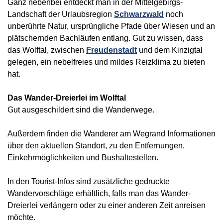
Ganz nebenbei entdeckt man in der Mittelgebirgs-
Landschaft der Urlaubsregion
Schwarzwald
noch
unberührte Natur, ursprüngliche Pfade über Wiesen und an
plätschernden Bachläufen entlang. Gut zu wissen, dass
das Wolftal, zwischen
Freudenstadt
und dem Kinzigtal
gelegen, ein nebelfreies und mildes Reizklima zu bieten
hat.
Das Wander-Dreierlei im Wolftal
Gut ausgeschildert sind die Wanderwege.
Außerdem finden die Wanderer am Wegrand Informationen
über den aktuellen Standort, zu den Entfernungen,
Einkehrmöglichkeiten und Bushaltestellen.
In den Tourist-Infos sind zusätzliche gedruckte
Wandervorschläge erhältlich, falls man das Wander-
Dreierlei verlängern oder zu einer anderen Zeit anreisen
möchte.