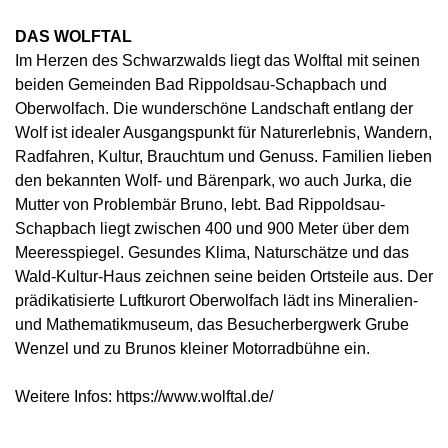
DAS WOLFTAL
Im Herzen des Schwarzwalds liegt das Wolftal mit seinen
beiden Gemeinden Bad Rippoldsau-Schapbach und
Oberwolfach. Die wunderschöne Landschaft entlang der
Wolf ist idealer Ausgangspunkt für Naturerlebnis, Wandern,
Radfahren, Kultur, Brauchtum und Genuss. Familien lieben
den bekannten Wolf- und Bärenpark, wo auch Jurka, die
Mutter von Problembär Bruno, lebt. Bad Rippoldsau-
Schapbach liegt zwischen 400 und 900 Meter über dem
Meeresspiegel. Gesundes Klima, Naturschätze und das
Wald-Kultur-Haus zeichnen seine beiden Ortsteile aus. Der
prädikatisierte Luftkurort Oberwolfach lädt ins Mineralien-
und Mathematikmuseum, das Besucherbergwerk Grube
Wenzel und zu Brunos kleiner Motorradbühne ein.
Weitere Infos: https://www.wolftal.de/