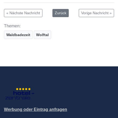
« Nächste Nachricht
Zurück
Vorige Nachricht »
Themen:
Waldbadezeit
Wolftal
Werbung oder Eintrag anfragen