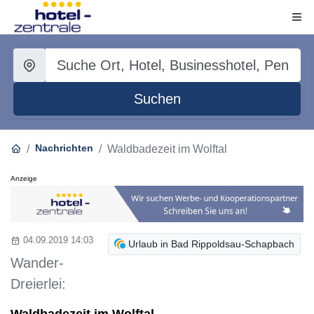
Suchen
Nachrichten
Waldbadezeit im Wolftal
Anzeige
04.09.2019 14:03
Urlaub in Bad Rippoldsau-Schapbach
Wander-
Dreierlei:
Waldbadezeit im Wolftal