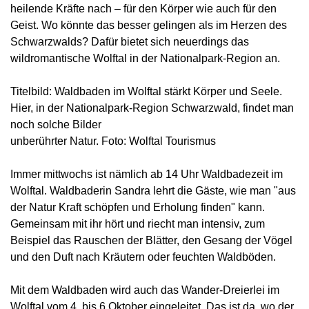
heilende Kräfte nach – für den Körper wie auch für den
Geist. Wo könnte das besser gelingen als im Herzen des
Schwarzwalds? Dafür bietet sich neuerdings das
wildromantische Wolftal in der Nationalpark-Region an.
Titelbild: Waldbaden im Wolftal stärkt Körper und Seele.
Hier, in der Nationalpark-Region Schwarzwald, findet man
noch solche Bilder
unberührter Natur. Foto: Wolftal Tourismus
Immer mittwochs ist nämlich ab 14 Uhr Waldbadezeit im
Wolftal. Waldbaderin Sandra lehrt die Gäste, wie man "aus
der Natur Kraft schöpfen und Erholung finden" kann.
Gemeinsam mit ihr hört und riecht man intensiv, zum
Beispiel das Rauschen der Blätter, den Gesang der Vögel
und den Duft nach Kräutern oder feuchten Waldböden.
Mit dem Waldbaden wird auch das Wander-Dreierlei im
Wolftal vom 4. bis 6.Oktober eingeleitet. Das ist da, wo der