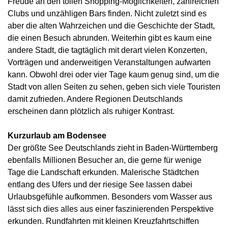
Freude an den tollen Shopping-Möglichkeiten, zahlreichen
Clubs und unzähligen Bars finden. Nicht zuletzt sind es
aber die alten Wahrzeichen und die Geschichte der Stadt,
die einen Besuch abrunden. Weiterhin gibt es kaum eine
andere Stadt, die tagtäglich mit derart vielen Konzerten,
Vorträgen und anderweitigen Veranstaltungen aufwarten
kann. Obwohl drei oder vier Tage kaum genug sind, um die
Stadt von allen Seiten zu sehen, geben sich viele Touristen
damit zufrieden. Andere Regionen Deutschlands
erscheinen dann plötzlich als ruhiger Kontrast.
Kurzurlaub am Bodensee
Der größte See Deutschlands zieht in Baden-Württemberg
ebenfalls Millionen Besucher an, die gerne für wenige
Tage die Landschaft erkunden. Malerische Städtchen
entlang des Ufers und der riesige See lassen dabei
Urlaubsgefühle aufkommen. Besonders vom Wasser aus
lässt sich dies alles aus einer faszinierenden Perspektive
erkunden. Rundfahrten mit kleinen Kreuzfahrtschiffen