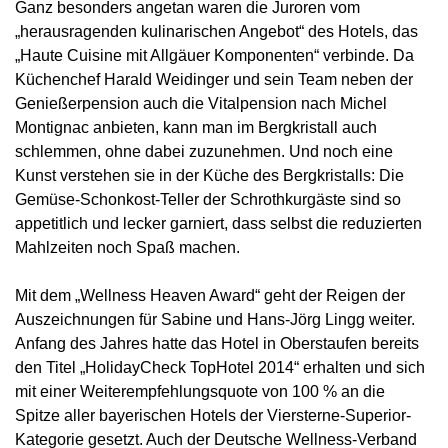
Ganz besonders angetan waren die Juroren vom
„herausragenden kulinarischen Angebot“ des Hotels, das
„Haute Cuisine mit Allgäuer Komponenten“ verbinde. Da
Küchenchef Harald Weidinger und sein Team neben der
Genießerpension auch die Vitalpension nach Michel
Montignac anbieten, kann man im Bergkristall auch
schlemmen, ohne dabei zuzunehmen. Und noch eine
Kunst verstehen sie in der Küche des Bergkristalls: Die
Gemüse-Schonkost-Teller der Schrothkurgäste sind so
appetitlich und lecker garniert, dass selbst die reduzierten
Mahlzeiten noch Spaß machen.
Mit dem „Wellness Heaven Award“ geht der Reigen der
Auszeichnungen für Sabine und Hans-Jörg Lingg weiter.
Anfang des Jahres hatte das Hotel in Oberstaufen bereits
den Titel „HolidayCheck TopHotel 2014“ erhalten und sich
mit einer Weiterempfehlungsquote von 100 % an die
Spitze aller bayerischen Hotels der Viersterne-Superior-
Kategorie gesetzt. Auch der Deutsche Wellness-Verband