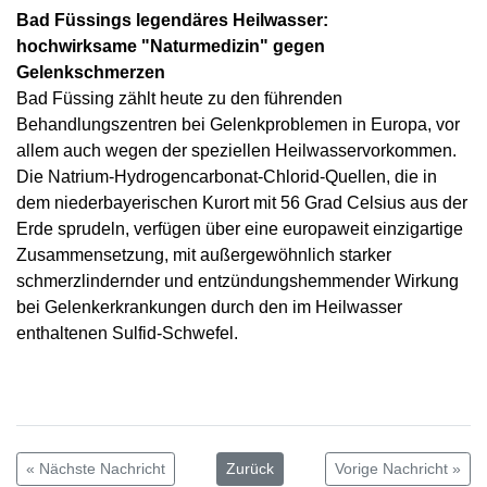
Bad Füssings legendäres Heilwasser:
hochwirksame "Naturmedizin" gegen
Gelenkschmerzen
Bad Füssing zählt heute zu den führenden
Behandlungszentren bei Gelenkproblemen in Europa, vor
allem auch wegen der speziellen Heilwasservorkommen.
Die Natrium-Hydrogencarbonat-Chlorid-Quellen, die in
dem niederbayerischen Kurort mit 56 Grad Celsius aus der
Erde sprudeln, verfügen über eine europaweit einzigartige
Zusammensetzung, mit außergewöhnlich starker
schmerzlindernder und entzündungshemmender Wirkung
bei Gelenkerkrankungen durch den im Heilwasser
enthaltenen Sulfid-Schwefel.
« Nächste Nachricht
Zurück
Vorige Nachricht »