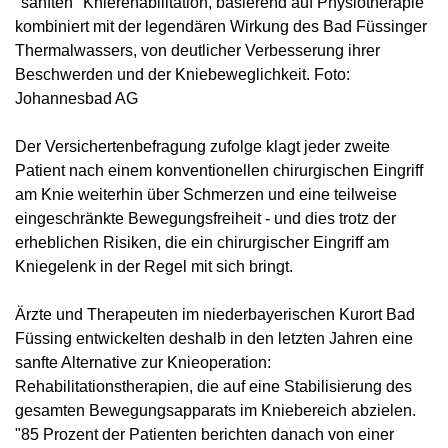
"sanften" Knierehabilitation, basierend auf Physiotherapie
kombiniert mit der legendären Wirkung des Bad Füssinger
Thermalwassers, von deutlicher Verbesserung ihrer
Beschwerden und der Kniebeweglichkeit. Foto:
Johannesbad AG
Der Versichertenbefragung zufolge klagt jeder zweite
Patient nach einem konventionellen chirurgischen Eingriff
am Knie weiterhin über Schmerzen und eine teilweise
eingeschränkte Bewegungsfreiheit - und dies trotz der
erheblichen Risiken, die ein chirurgischer Eingriff am
Kniegelenk in der Regel mit sich bringt.
Ärzte und Therapeuten im niederbayerischen Kurort Bad
Füssing entwickelten deshalb in den letzten Jahren eine
sanfte Alternative zur Knieoperation:
Rehabilitationstherapien, die auf eine Stabilisierung des
gesamten Bewegungsapparats im Kniebereich abzielen.
"85 Prozent der Patienten berichten danach von einer