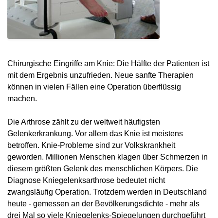
Chirurgische Eingriffe am Knie: Die Hälfte der Patienten ist
mit dem Ergebnis unzufrieden. Neue sanfte Therapien
können in vielen Fällen eine Operation überflüssig
machen.
Die Arthrose zählt zu der weltweit häufigsten
Gelenkerkrankung. Vor allem das Knie ist meistens
betroffen. Knie-Probleme sind zur Volkskrankheit
geworden. Millionen Menschen klagen über Schmerzen in
diesem größten Gelenk des menschlichen Körpers. Die
Diagnose Kniegelenksarthrose bedeutet nicht
zwangsläufig Operation. Trotzdem werden in Deutschland
heute - gemessen an der Bevölkerungsdichte - mehr als
drei Mal so viele Kniegelenks-Spiegelungen durchgeführt