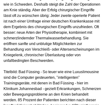
wie in Schweden. Deshalb steigt die Zahl der Operationen
am Knie ständig. Aber der Erfolg chirurgischer Eingriffe
lässt oft zu wünschen übrig: Jeder zweite operierte Patient
ist nach einer Umfrage einer deutschen Krankenkasse mit
dem Ergebnis des chirurgischen Eingriffs unzufrieden. Oft
besser: neue Arten der Physiotherapie, kombiniert mit
schmerzlindernder Thermalwasserbehandlung. Sie
eröffnen sanfte und unblutige Möglichkeiten zur
Behandlung von Verschleiß- oder Alterserscheinungen im
Kniegelenk, chronischer Überlastung oder von
unfallbedingten Beschwerden.
Titelbild: Bad Füssing - So teuer wie eine Luxuslimousine
sind die Computer gesteuerten, "intelligenten"
Trainingsgeräte, mit denen in Bad Füssing - hier im
Klinikum Johannesbad - gezielt Erkrankungen, Schmerzen
oder Bewegungsprobleme an den Knien behandelt
werden. 85 Prozent der Patienten berichten nach dieser