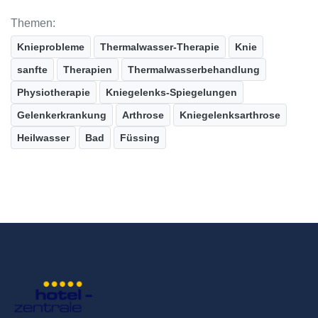
Themen:
Knieprobleme
Thermalwasser-Therapie
Knie
sanfte
Therapien
Thermalwasserbehandlung
Physiotherapie
Kniegelenks-Spiegelungen
Gelenkerkrankung
Arthrose
Kniegelenksarthrose
Heilwasser
Bad
Füssing