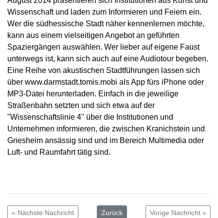
August 2014 präsentieren sich Institutionen aus Kunst und
Wissenschaft und laden zum Informieren und Feiern ein.
Wer die südhessische Stadt näher kennenlernen möchte,
kann aus einem vielseitigen Angebot an geführten
Spaziergängen auswählen. Wer lieber auf eigene Faust
unterwegs ist, kann sich auch auf eine Audiotour begeben.
Eine Reihe von akustischen Stadtführungen lassen sich
über www.darmstadt.tomis.mobi als App fürs iPhone oder
MP3-Datei herunterladen. Einfach in die jeweilige
Straßenbahn setzten und sich etwa auf der
"Wissenschaftslinie 4" über die Institutionen und
Unternehmen informieren, die zwischen Kranichstein und
Griesheim ansässig sind und im Bereich Multimedia oder
Luft- und Raumfahrt tätig sind.
« Nächste Nachricht
Zurück
Vorige Nachricht »