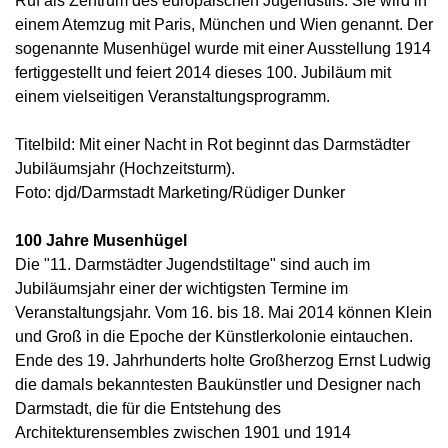
Ruf als Zentrum des europäischen Jugendstils. Sie wird in
einem Atemzug mit Paris, München und Wien genannt. Der
sogenannte Musenhügel wurde mit einer Ausstellung 1914
fertiggestellt und feiert 2014 dieses 100. Jubiläum mit
einem vielseitigen Veranstaltungsprogramm.
Titelbild: Mit einer Nacht in Rot beginnt das Darmstädter
Jubiläumsjahr (Hochzeitsturm).
Foto: djd/Darmstadt Marketing/Rüdiger Dunker
100 Jahre Musenhügel
Die "11. Darmstädter Jugendstiltage" sind auch im
Jubiläumsjahr einer der wichtigsten Termine im
Veranstaltungsjahr. Vom 16. bis 18. Mai 2014 können Klein
und Groß in die Epoche der Künstlerkolonie eintauchen.
Ende des 19. Jahrhunderts holte Großherzog Ernst Ludwig
die damals bekanntesten Baukünstler und Designer nach
Darmstadt, die für die Entstehung des
Architekturensembles zwischen 1901 und 1914