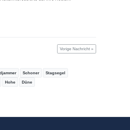
Vorige Nachricht »
djammer
Schoner
Stagsegel
Hohe
Düne