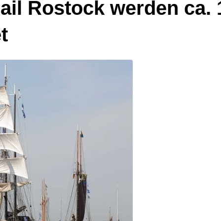
il Rostock werden ca. 1
t