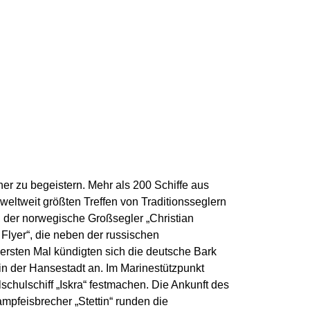
her zu begeistern. Mehr als 200 Schiffe aus
weltweit größten Treffen von Traditionsseglern
 der norwegische Großsegler „Christian
Flyer“, die neben der russischen
rsten Mal kündigten sich die deutsche Bark
 in der Hansestadt an. Im Marinestützpunkt
chulschiff „Iskra“ festmachen. Die Ankunft des
mpfeisbrecher „Stettin“ runden die