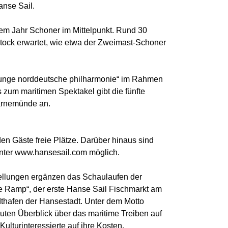
anse Sail.
em Jahr Schoner im Mittelpunkt. Rund 30
tock erwartet, wie etwa der Zweimast-Schoner
 „junge norddeutsche philharmonie“ im Rahmen
zum maritimen Spektakel gibt die fünfte
arnemünde an.
en Gäste freie Plätze. Darüber hinaus sind
unter www.hansesail.com möglich.
ellungen ergänzen das Schaulaufen der
the Ramp“, der erste Hanse Sail Fischmarkt am
thafen der Hansestadt. Unter dem Motto
ten Überblick über das maritime Treiben auf
turinteressierte auf ihre Kosten.