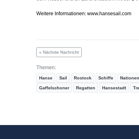
Weitere Informationen: www.hansesail.com
« Nächste Nachricht
Themen:
Hanse
Sail
Rostock
Schiffe
Natione
Gaffelschoner
Regatten
Hansestadt
Tr