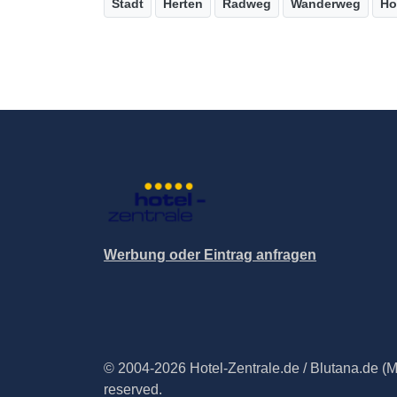
Stadt
Herten
Radweg
Wanderweg
Ho
Werbung oder Eintrag anfragen
© 2004-2026 Hotel-Zentrale.de / Blutana.de (Met
reserved.