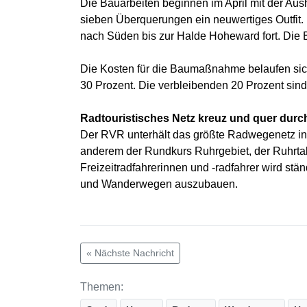
Die Bauarbeiten beginnen im April mit der Aush
sieben Überquerungen ein neuwertiges Outfit. 
nach Süden bis zur Halde Hoheward fort. Die
Die Kosten für die Baumaßnahme belaufen sich
30 Prozent. Die verbleibenden 20 Prozent sin
Radtouristisches Netz kreuz und quer durc
Der RVR unterhält das größte Radwegenetz in 
anderem der Rundkurs Ruhrgebiet, der Ruhrta
Freizeitradfahrerinnen und -radfahrer wird stä
und Wanderwegen auszubauen.
« Nächste Nachricht
Themen: