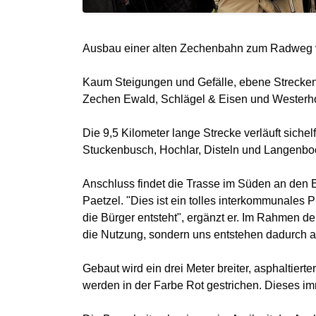
Ausbau einer alten Zechenbahn zum Radweg 
Kaum Steigungen und Gefälle, ebene Strecken
Zechen Ewald, Schlägel & Eisen und Westerho
Die 9,5 Kilometer lange Strecke verläuft sich
Stuckenbusch, Hochlar, Disteln und Langenbo
Anschluss findet die Trasse im Süden an den E
Paetzel. "Dies ist ein tolles interkommunale
die Bürger entsteht", ergänzt er. Im Rahmen de
die Nutzung, sondern uns entstehen dadurch a
Gebaut wird ein drei Meter breiter, asphaltier
werden in der Farbe Rot gestrichen. Dieses i