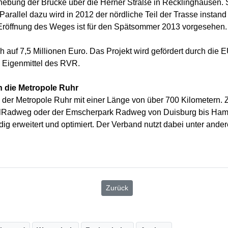
ebung der Brücke über die Herner Straße in Recklinghausen. Sch
Parallel dazu wird in 2012 der nördliche Teil der Trasse insta
 Eröffnung des Weges ist für den Spätsommer 2013 vorgesehen.
 auf 7,5 Millionen Euro. Das Projekt wird gefördert durch di
d Eigenmittel des RVR.
h die Metropole Ruhr
der Metropole Ruhr mit einer Länge von über 700 Kilometern. Z
lRadweg oder der Emscherpark Radweg von Duisburg bis Hamm. 
ndig erweitert und optimiert. Der Verband nutzt dabei unter ande
Zurück