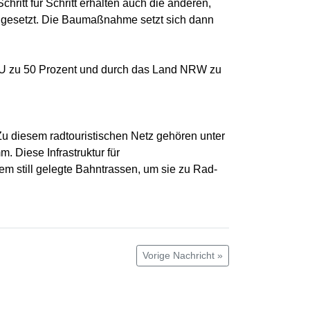
ritt für Schritt erhalten auch die anderen,
nd gesetzt. Die Baumaßnahme setzt sich dann
e EU zu 50 Prozent und durch das Land NRW zu
u diesem radtouristischen Netz gehören unter
Diese Infrastruktur für
rem still gelegte Bahntrassen, um sie zu Rad-
Vorige Nachricht »