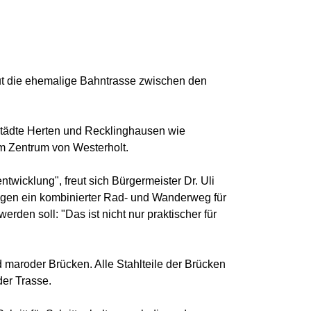
ut die ehemalige Bahntrasse zwischen den
 Städte Herten und Recklinghausen wie
m Zentrum von Westerholt.
wicklung", freut sich Bürgermeister Dr. Uli
ungen ein kombinierter Rad- und Wanderweg für
rden soll: "Das ist nicht nur praktischer für
d maroder Brücken. Alle Stahlteile der Brücken
er Trasse.