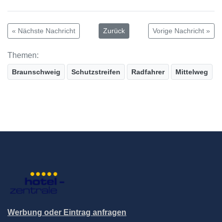
« Nächste Nachricht
Zurück
Vorige Nachricht »
Themen:
Braunschweig
Schutzstreifen
Radfahrer
Mittelweg
Werbung oder Eintrag anfragen