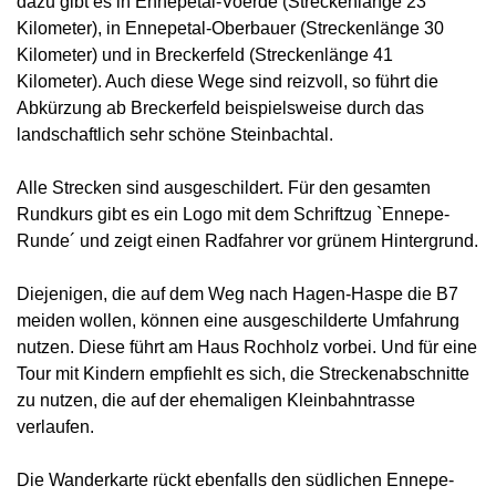
dazu gibt es in Ennepetal-Voerde (Streckenlänge 23
Kilometer), in Ennepetal-Oberbauer (Streckenlänge 30
Kilometer) und in Breckerfeld (Streckenlänge 41
Kilometer). Auch diese Wege sind reizvoll, so führt die
Abkürzung ab Breckerfeld beispielsweise durch das
landschaftlich sehr schöne Steinbachtal.
Alle Strecken sind ausgeschildert. Für den gesamten
Rundkurs gibt es ein Logo mit dem Schriftzug `Ennepe-
Runde´ und zeigt einen Radfahrer vor grünem Hintergrund.
Diejenigen, die auf dem Weg nach Hagen-Haspe die B7
meiden wollen, können eine ausgeschilderte Umfahrung
nutzen. Diese führt am Haus Rochholz vorbei. Und für eine
Tour mit Kindern empfiehlt es sich, die Streckenabschnitte
zu nutzen, die auf der ehemaligen Kleinbahntrasse
verlaufen.
Die Wanderkarte rückt ebenfalls den südlichen Ennepe-