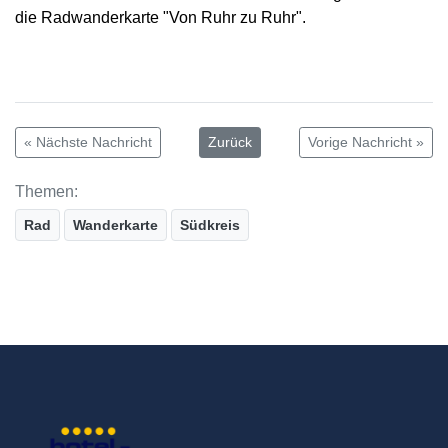
die Radwanderkarte "Von Ruhr zu Ruhr".
« Nächste Nachricht
Zurück
Vorige Nachricht »
Themen:
Rad
Wanderkarte
Südkreis