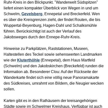
Ruhr-Kreis in den Blickpunkt. "Wanderwelt Südspitzen"
liefert einen kompakter Überblick von Wegen in und um
Schwelm,
Gevelsberg
, Ennepetal und Breckerfeld. Wen
es über die Kreisgrenzen zieht, der findet Routen, die bis
Wuppertal-Beyenburg, Hagen-Dahl und Schalksmühle
führen. Berücksichtigt ist auch der Verlauf des
Jakobsweges durch den Ennepe-Ruhr-Kreis.
Hinweise zu Parkplätzen, Raststationen, Museen,
Haltestellen des Teckel sowie sehenswerten Landmarken
wie der
Kluterthöhle
(Ennepetal), dem Haus Martfeld
(Schwelm) und den Jakobskirchen (Breckefeld) runden die
Information ab. Besonderer Clou: Auf der Rückseite der
Wanderkarte findet sich eine völlig neue Panoramakarte
des Südkreises, umrahmt von Bildern, die Neugier wecken
sollen.
Karten gibt es in den Rathäusern der kreisangehörigen
Städte sowie im Schwelmer Kreishaus. Verfügbar ist auch