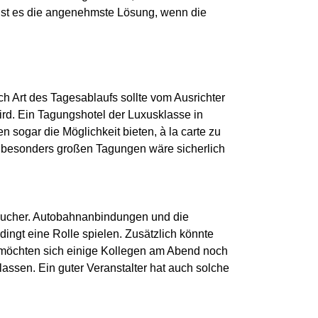
ist es die angenehmste Lösung, wenn die
ch Art des Tagesablaufs sollte vom Ausrichter
ird. Ein Tagungshotel der Luxusklasse in
 sogar die Möglichkeit bieten, à la carte zu
ei besonders großen Tagungen wäre sicherlich
Besucher. Autobahnanbindungen und die
dingt eine Rolle spielen. Zusätzlich könnte
 möchten sich einige Kollegen am Abend noch
ssen. Ein guter Veranstalter hat auch solche