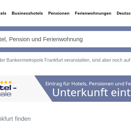
els
Businesshotels
Pensionen
Ferienwohnungen
Deutsc
 der Bankenmetropole Frankfurt veranstalten, sind aber noch a
kfurt finden