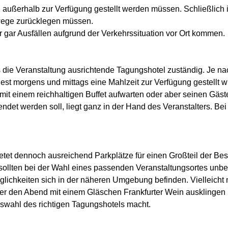
außerhalb zur Verfügung gestellt werden müssen. Schließlich 
wege zurücklegen müssen.
r gar Ausfällen aufgrund der Verkehrssituation vor Ort kommen.
s die Veranstaltung ausrichtende Tagungshotel zuständig. Je na
est morgens und mittags eine Mahlzeit zur Verfügung gestellt w
mit einem reichhaltigen Buffet aufwarten oder aber seinen Gästen
endet werden soll, liegt ganz in der Hand des Veranstalters. B
 bietet dennoch ausreichend Parkplätze für einen Großteil der 
n sollten bei der Wahl eines passenden Veranstaltungsortes unbe
ichkeiten sich in der näheren Umgebung befinden. Vielleicht
 den Abend mit einem Gläschen Frankfurter Wein ausklingen la
Auswahl des richtigen Tagungshotels macht.