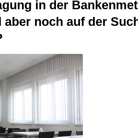
Tagung in der Bankenmet
nd aber noch auf der Su
?