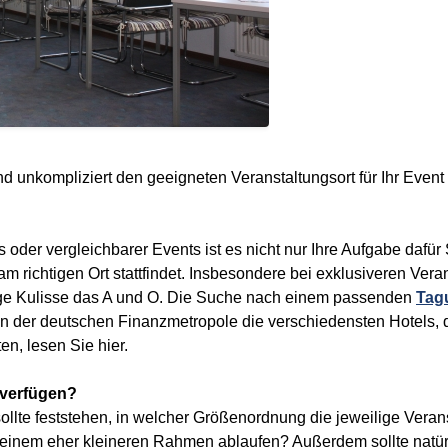
nd unkompliziert den geeigneten Veranstaltungsort für Ihr Event 
oder vergleichbarer Events ist es nicht nur Ihre Aufgabe dafür
 am richtigen Ort stattfindet. Insbesondere bei exklusiveren Ver
htige Kulisse das A und O. Die Suche nach einem passenden
Tagu
 in der deutschen Finanzmetropole die verschiedensten Hotels, 
en, lesen Sie hier.
l verfügen?
sollte feststehen, in welcher Größenordnung die jeweilige Vera
n einem eher kleineren Rahmen ablaufen? Außerdem sollte natürl