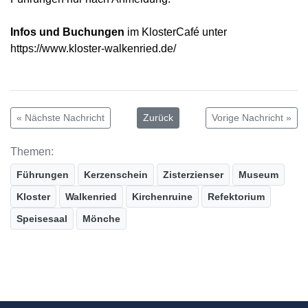
Infos und Buchungen
im KlosterCafé unter
https://www.kloster-walkenried.de/
« Nächste Nachricht
Zurück
Vorige Nachricht »
Themen:
Führungen
Kerzenschein
Zisterzienser
Museum
Kloster
Walkenried
Kirchenruine
Refektorium
Speisesaal
Mönche