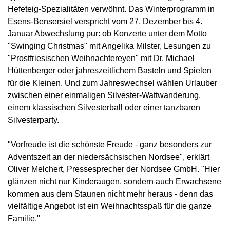
Hefeteig-Spezialitäten verwöhnt. Das Winterprogramm in
Esens-Bensersiel verspricht vom 27. Dezember bis 4.
Januar Abwechslung pur: ob Konzerte unter dem Motto
"Swinging Christmas" mit Angelika Milster, Lesungen zu
"Prostfriesischen Weihnachtereyen" mit Dr. Michael
Hüttenberger oder jahreszeitlichem Basteln und Spielen
für die Kleinen. Und zum Jahreswechsel wählen Urlauber
zwischen einer einmaligen Silvester-Wattwanderung,
einem klassischen Silvesterball oder einer tanzbaren
Silvesterparty.
"Vorfreude ist die schönste Freude - ganz besonders zur
Adventszeit an der niedersächsischen Nordsee", erklärt
Oliver Melchert, Pressesprecher der Nordsee GmbH. "Hier
glänzen nicht nur Kinderaugen, sondern auch Erwachsene
kommen aus dem Staunen nicht mehr heraus - denn das
vielfältige Angebot ist ein Weihnachtsspaß für die ganze
Familie."