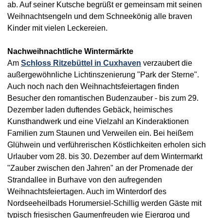
ab. Auf seiner Kutsche begrüßt er gemeinsam mit seinen
Weihnachtsengeln und dem Schneekönig alle braven
Kinder mit vielen Leckereien.
Nachweihnachtliche Wintermärkte
Am
Schloss Ritzebüttel in Cuxhaven
verzaubert die
außergewöhnliche Lichtinszenierung "Park der Sterne".
Auch noch nach den Weihnachtsfeiertagen finden
Besucher den romantischen Budenzauber - bis zum 29.
Dezember laden duftendes Gebäck, heimisches
Kunsthandwerk und eine Vielzahl an Kinderaktionen
Familien zum Staunen und Verweilen ein. Bei heißem
Glühwein und verführerischen Köstlichkeiten erholen sich
Urlauber vom 28. bis 30. Dezember auf dem Wintermarkt
"Zauber zwischen den Jahren" an der Promenade der
Strandallee in Burhave von den aufregenden
Weihnachtsfeiertagen. Auch im Winterdorf des
Nordseeheilbads Horumersiel-Schillig werden Gäste mit
typisch friesischen Gaumenfreuden wie Eiergrog und