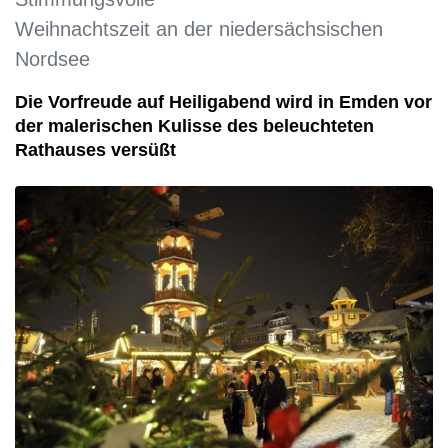
Weihnachtszeit an der niedersächsischen
Nordsee
Die Vorfreude auf Heiligabend wird in Emden vor
der malerischen Kulisse des beleuchteten
Rathauses versüßt