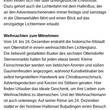
Klein freuen sich hier über unvergessliche Erlebnisse.
Dazu gehört auch die Lichterfahrt mit dem HafenBus, der
an den Adventswochenenden immer freitags und samstags
in die Überseehäfen fährt und einen Blick auf das
einzigartige Lichtermeer erlaubt.
Weihnachten zum Mitnehmen
Vom 14. bis 16. Dezember erstrahlt die historische Altstadt
von Otterndorf in einem weihnachtlichen Lichterglanz.
Die liebevoll gestalteten Buden des sechsten Otterndorfer
Sternenmarkts halten für jeden etwas bereit: Kleine
Feinschmecker werden von lieblichen Aromen und süßen
Gaumenfreuden angezogen, während Kunstliebhaber bei
selbst hergestelltem Handwerk wie Christbaumschmuck,
Adventsgestecken und Kerzen ins Stöbern geraten. Hier
finden Urlauber das ideale Geschenk, um ihre Lieben zum
Weihnachtsfest zu überraschen. Und der Weihnachtsmann
ist auch unterwegs: Auf seiner Reise am 24. Dezember
stattet er der Nordsee-Halbinsel Butjadingen einen Besuch