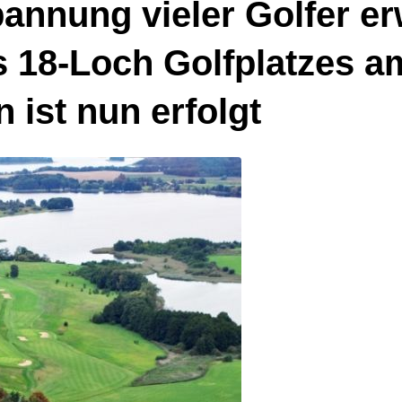
pannung vieler Golfer er
s 18-Loch Golfplatzes a
ist nun erfolgt