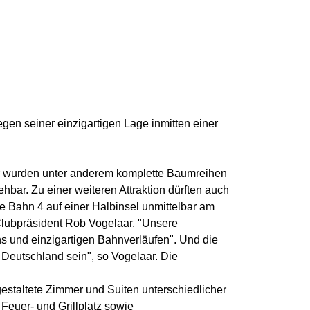
egen seiner einzigartigen Lage inmitten einer
er wurden unter anderem komplette Baumreihen
bar. Zu einer weiteren Attraktion dürften auch
e Bahn 4 auf einer Halbinsel unmittelbar am
Clubpräsident Rob Vogelaar. "Unsere
ns und einzigartigen Bahnverläufen". Und die
Deutschland sein", so Vogelaar. Die
estaltete Zimmer und Suiten unterschiedlicher
 Feuer- und Grillplatz sowie