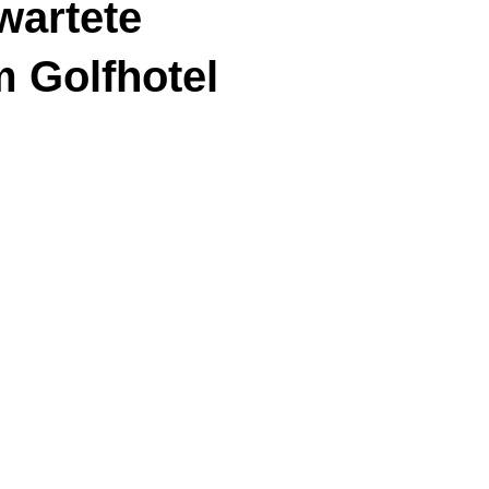
wartete
m Golfhotel