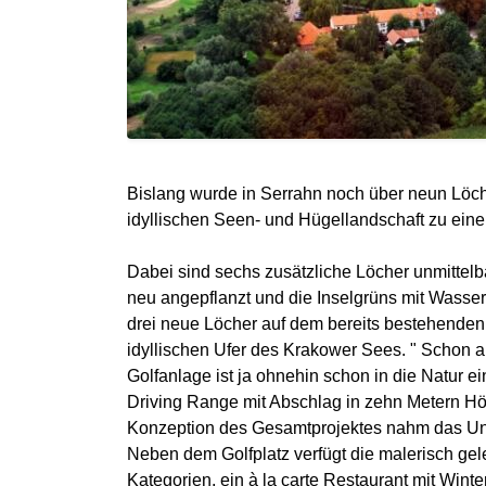
Bislang wurde in Serrahn noch über neun Löcher
idyllischen Seen- und Hügellandschaft zu ein
Dabei sind sechs zusätzliche Löcher unmittel
neu angepflanzt und die Inselgrüns mit Wasser
drei neue Löcher auf dem bereits bestehenden 
idyllischen Ufer des Krakower Sees. " Schon 
Golfanlage ist ja ohnehin schon in die Natur 
Driving Range mit Abschlag in zehn Metern Höh
Konzeption des Gesamtprojektes nahm das Unt
Neben dem Golfplatz verfügt die malerisch ge
Kategorien, ein à la carte Restaurant mit Wint