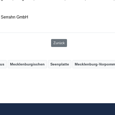
us Serrahn GmbH
Zurück
us
Mecklenburgischen
Seenplatte
Mecklenburg-Vorpomm