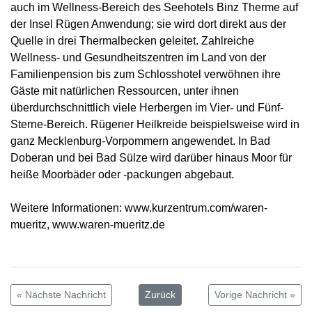
auch im Wellness-Bereich des Seehotels Binz Therme auf
der Insel Rügen Anwendung; sie wird dort direkt aus der
Quelle in drei Thermalbecken geleitet. Zahlreiche
Wellness- und Gesundheitszentren im Land von der
Familienpension bis zum Schlosshotel verwöhnen ihre
Gäste mit natürlichen Ressourcen, unter ihnen
überdurchschnittlich viele Herbergen im Vier- und Fünf-
Sterne-Bereich. Rügener Heilkreide beispielsweise wird in
ganz Mecklenburg-Vorpommern angewendet. In Bad
Doberan und bei Bad Sülze wird darüber hinaus Moor für
heiße Moorbäder oder -packungen abgebaut.
Weitere Informationen: www.kurzentrum.com/waren-
mueritz, www.waren-mueritz.de
« Nächste Nachricht
Zurück
Vorige Nachricht »