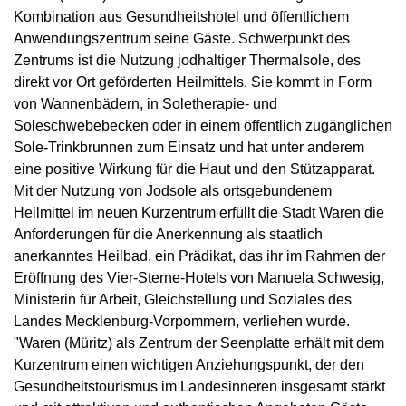
Kombination aus Gesundheitshotel und öffentlichem
Anwendungszentrum seine Gäste. Schwerpunkt des
Zentrums ist die Nutzung jodhaltiger Thermalsole, des
direkt vor Ort geförderten Heilmittels. Sie kommt in Form
von Wannenbädern, in Soletherapie- und
Soleschwebebecken oder in einem öffentlich zugänglichen
Sole-Trinkbrunnen zum Einsatz und hat unter anderem
eine positive Wirkung für die Haut und den Stützapparat.
Mit der Nutzung von Jodsole als ortsgebundenem
Heilmittel im neuen Kurzentrum erfüllt die Stadt Waren die
Anforderungen für die Anerkennung als staatlich
anerkanntes Heilbad, ein Prädikat, das ihr im Rahmen der
Eröffnung des Vier-Sterne-Hotels von Manuela Schwesig,
Ministerin für Arbeit, Gleichstellung und Soziales des
Landes Mecklenburg-Vorpommern, verliehen wurde.
"Waren (Müritz) als Zentrum der Seenplatte erhält mit dem
Kurzentrum einen wichtigen Anziehungspunkt, der den
Gesundheitstourismus im Landesinneren insgesamt stärkt