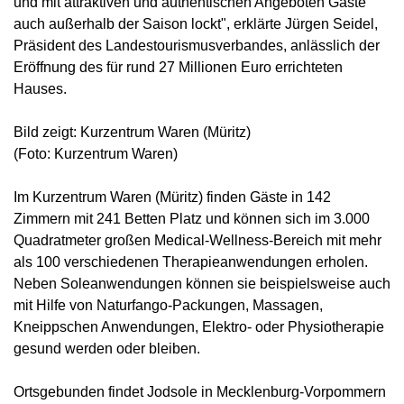
und mit attraktiven und authentischen Angeboten Gäste
auch außerhalb der Saison lockt", erklärte Jürgen Seidel,
Präsident des Landestourismusverbandes, anlässlich der
Eröffnung des für rund 27 Millionen Euro errichteten
Hauses.
Bild zeigt: Kurzentrum Waren (Müritz)
(Foto: Kurzentrum Waren)
Im Kurzentrum Waren (Müritz) finden Gäste in 142
Zimmern mit 241 Betten Platz und können sich im 3.000
Quadratmeter großen Medical-Wellness-Bereich mit mehr
als 100 verschiedenen Therapieanwendungen erholen.
Neben Soleanwendungen können sie beispielsweise auch
mit Hilfe von Naturfango-Packungen, Massagen,
Kneippschen Anwendungen, Elektro- oder Physiotherapie
gesund werden oder bleiben.
Ortsgebunden findet Jodsole in Mecklenburg-Vorpommern