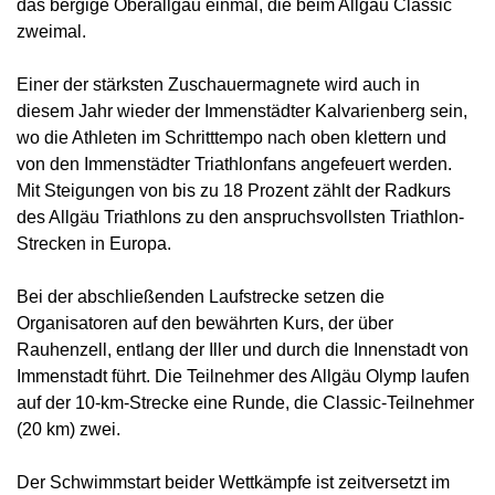
das bergige Oberallgäu einmal, die beim Allgäu Classic
zweimal.
Einer der stärksten Zuschauermagnete wird auch in
diesem Jahr wieder der Immenstädter Kalvarienberg sein,
wo die Athleten im Schritttempo nach oben klettern und
von den Immenstädter Triathlonfans angefeuert werden.
Mit Steigungen von bis zu 18 Prozent zählt der Radkurs
des Allgäu Triathlons zu den anspruchsvollsten Triathlon-
Strecken in Europa.
Bei der abschließenden Laufstrecke setzen die
Organisatoren auf den bewährten Kurs, der über
Rauhenzell, entlang der Iller und durch die Innenstadt von
Immenstadt führt. Die Teilnehmer des Allgäu Olymp laufen
auf der 10-km-Strecke eine Runde, die Classic-Teilnehmer
(20 km) zwei.
Der Schwimmstart beider Wettkämpfe ist zeitversetzt im