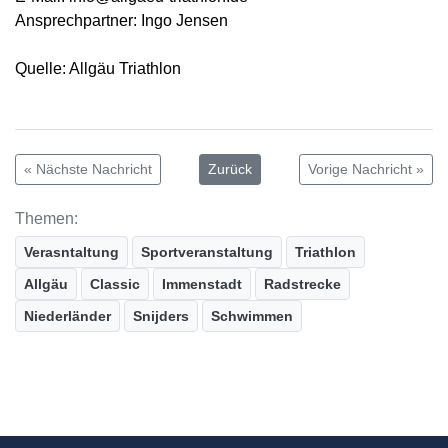
Ansprechpartner: Ingo Jensen
Quelle: Allgäu Triathlon
« Nächste Nachricht
Zurück
Vorige Nachricht »
Themen:
Verasntaltung
Sportveranstaltung
Triathlon
Allgäu
Classic
Immenstadt
Radstrecke
Niederländer
Snijders
Schwimmen