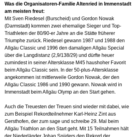
Was die Organisatoren-Familie Altenried in Immenstadt
am meisten freut:
Mit Sven Riedesel (Burscheid) und Gordon Nowak
(Darmstadt) kommen zwei ehemalige Sieger und Top-
Triathleten der 80/90-er Jahre an die Stätte früherer
Triumphe zurück. Riedesel gewann 1987 und 1988 den
Allgäu Classic und 1996 den damaligen Allgäu Special
über die Langdistanz (2,9/138/29) und dürfte heuer
zumindest in seiner Altersklasse M45 haushoher Favorit
beim Allgäu Classic sein. In der 50-plus-Altersklasse
angekommen ist mittlerweile Gordon Nowak, der den
Allgäu Classic 1986 und 1990 gewann. Nowak wird in
Immenstadt beim Allgäu Olymp an den Start gehen.
Auch die Treuesten der Treuen sind wieder mit dabei, wie
zum Beispiel Rekordteilnehmer Karl-Heinz Zint aus
Gersthofen, der zum sage und schreibe 29. Mal beim
Allgäu Triathlon an den Start geht. Mit 15 Teilnahmen hält
der Niederländer Johan Snijders den Rekord der