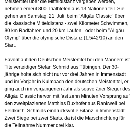
Meistertitel über die Mitteldistanz vergeben werden,
nehmen erneut 800 Triathleten aus 13 Nationen teil. Sie
gehen am Samstag, 21. Juli, beim "Allgäu Classic" über
die klassische Mitteldistanz - zwei Kilometer Schwimmen,
80 km Radfahren und 20 km Laufen - oder beim "Allgäu
Olymp" über die olympische Distanz (1,5/42/10) an den
Start.
Favorit auf den Deutschen Meistertitel bei den Männern ist
Titelverteidiger Stefan Schmid aus Tübingen. Der 30-
jährige holte sich nicht nur vor drei Jahren in Immenstadt
und im Vorjahr in Kulmbach den deutschen Meistertitel, er
ging auch im vergangenen Jahr als souveräner Sieger des
Allgäu Classic hervor, mit fast zehn Minuten Vorsprung auf
den zweitplazierten Matthias Buxhofer aus Rankweil bei
Feldkirch. Schmids eindrucksvolle Bilanz in Immenstadt:
Zwei Siege bei zwei Starts, da ist die Marschrichtung für
die Teilnahme Nummer drei klar.