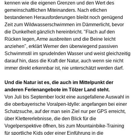
kennen wie die eigenen Grenzen und den Wert des
gemeinschaftlichen Miteinanders. Nach etlichen
bestandenen Herausforderungen bleibt noch genügend
Zeit zum Wildwasserschwimmen im Dämmerlicht, bevor
die Dunkelheit gänzlich hereinbricht. "Flach auf den
Rücken legen, Arme ausbreiten und die Beine leicht
anziehen", erklärt Werner den überwiegend passiven
Schwimmstil im sprudelnden Wasser und weist gleichzeitig
darauf hin, dass die Kraft der Natur, auch wenn sie nicht
immer direkt erkennbar ist, nie unterschätzt werden darf.
Und die Natur ist es, die auch im Mittelpunkt der
anderen Ferienangebote im Tölzer Land steht.
Von Juli bis September lockt eine ausgefallene Auswahl in
die oberbayerische Voralpen-Idylle: angefangen bei einer
Schatzsuche, auf der man sein Ziel nur per GPS erreicht,
über Klettererlebnisse, die den Blick für die
Vogelperspektive öffnen, bis zum Mountainbike-Training
für sportliche Kids oder einer Einführung in die