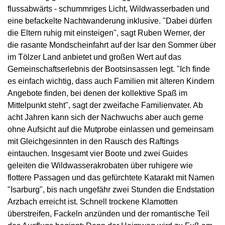
flussabwärts - schummriges Licht, Wildwasserbaden und
eine befackelte Nachtwanderung inklusive. "Dabei dürfen
die Eltern ruhig mit einsteigen", sagt Ruben Werner, der
die rasante Mondscheinfahrt auf der Isar den Sommer über
im Tölzer Land anbietet und großen Wert auf das
Gemeinschaftserlebnis der Bootsinsassen legt. "Ich finde
es einfach wichtig, dass auch Familien mit älteren Kindern
Angebote finden, bei denen der kollektive Spaß im
Mittelpunkt steht", sagt der zweifache Familienvater. Ab
acht Jahren kann sich der Nachwuchs aber auch gerne
ohne Aufsicht auf die Mutprobe einlassen und gemeinsam
mit Gleichgesinnten in den Rausch des Raftings
eintauchen. Insgesamt vier Boote und zwei Guides
geleiten die Wildwasserakrobaten über ruhigere wie
flottere Passagen und das gefürchtete Katarakt mit Namen
"Isarburg", bis nach ungefähr zwei Stunden die Endstation
Arzbach erreicht ist. Schnell trockene Klamotten
überstreifen, Fackeln anzünden und der romantische Teil