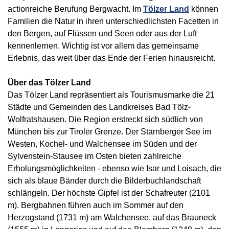
actionreiche Berufung Bergwacht. Im
Tölzer Land
können
Familien die Natur in ihren unterschiedlichsten Facetten in
den Bergen, auf Flüssen und Seen oder aus der Luft
kennenlernen. Wichtig ist vor allem das gemeinsame
Erlebnis, das weit über das Ende der Ferien hinausreicht.
Über das Tölzer Land
Das Tölzer Land repräsentiert als Tourismusmarke die 21
Städte und Gemeinden des Landkreises Bad Tölz-
Wolfratshausen. Die Region erstreckt sich südlich von
München bis zur Tiroler Grenze. Der Starnberger See im
Westen, Kochel- und Walchensee im Süden und der
Sylvenstein-Stausee im Osten bieten zahlreiche
Erholungsmöglichkeiten - ebenso wie Isar und Loisach, die
sich als blaue Bänder durch die Bilderbuchlandschaft
schlängeln. Der höchste Gipfel ist der Schafreuter (2101
m). Bergbahnen führen auch im Sommer auf den
Herzogstand (1731 m) am Walchensee, auf das Brauneck