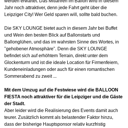
werden erwartet. Das Mitfahren im Ballon wird in diesem
Jahr noch attraktiver, denn jede Fahrt geht über die
Leipziger City! Wer Geld sparen will, sollte bald buchen.
Die SKY LOUNGE bietet auch in diesem Jahr bei Buffet
und Wein den besten Blick auf Ballonstarts und
Ballonglühen, und das im wahrsten Sinne des Wortes, in
"gehobener Atmosphäre". Denn die SKY LOUNGE
befindet sich auf erhöhtem Terrain, direkt unter dem
Glockenturm und ist die ideale Location für Firmenfeiern,
Kundeneinladungen oder auch für einen romantischen
Sommerabend zu zweit ...
Mit dem Umzug auf die Festwiese wird die BALLOON
FIESTA noch attraktiver für die Leipziger und die Gäste
der Stadt.
Aber leider wird die Realisierung des Events damit auch
teurer. Zusätzlich kommt als belastender Faktor hinzu,
dass der bisherige Hauptsponsor relativ kurzfristig