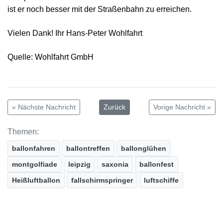
ist er noch besser mit der Straßenbahn zu erreichen.
Vielen Dank! Ihr Hans-Peter Wohlfahrt
Quelle: Wohlfahrt GmbH
« Nächste Nachricht
Zurück
Vorige Nachricht »
Themen:
ballonfahren
ballontreffen
ballonglühen
montgolfiade
leipzig
saxonia
ballonfest
Heißluftballon
fallschirmspringer
luftschiffe