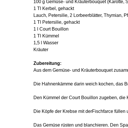
100 g Gemüse- und Kräuterbouquet (Karotte, S
1 Tl Kerbel, gehackt
Lauch, Petersilie, 2 Lorbeerblätter, Thymian, Pf
1 Tl Petersilie, gehackt
1 l Court Bouillon
1 Tl Kümmel
1,5 l Wasser
Kräuter
Zubereitung:
Aus dem Gemüse- und Kräuterbouquet zusamme
Die Hahnenkämme darin weich kochen, das Br
Den Kümmel der Court Bouillon zugeben, die 
Die Köpfe der Krebse mit derFischfarce füllen
Das Gemüse rüsten und blanchieren. Den Spa