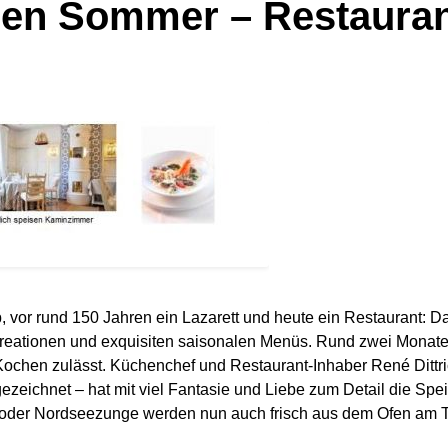
 den Sommer – Restauran
 vor rund 150 Jahren ein Lazarett und heute ein Restaurant: Da
Kreationen und exquisiten saisonalen Menüs. Rund zwei Monate 
ochen zulässt. Küchenchef und Restaurant-Inhaber René Dittri
chnet – hat mit viel Fantasie und Liebe zum Detail die Speisek
der Nordseezunge werden nun auch frisch aus dem Ofen am Tisch