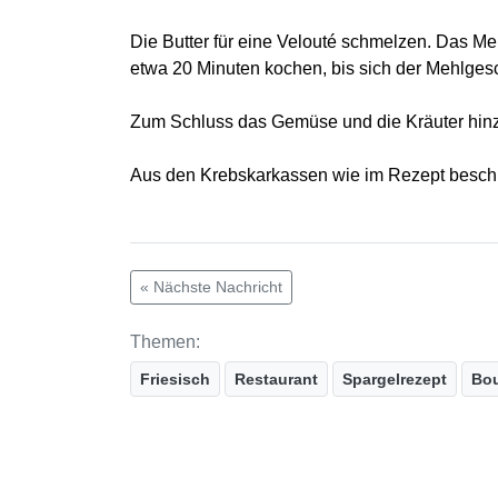
Die Butter für eine Velouté schmelzen. Das M
etwa 20 Minuten kochen, bis sich der Mehlgesc
Zum Schluss das Gemüse und die Kräuter hin
Aus den Krebskarkassen wie im Rezept besch
« Nächste Nachricht
Themen:
Friesisch
Restaurant
Spargelrezept
Bou