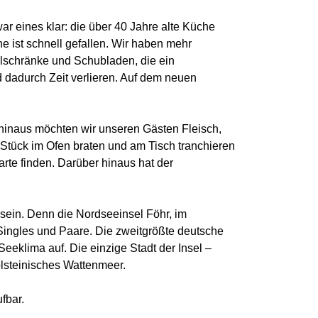
r eines klar: die über 40 Jahre alte Küche
 ist schnell gefallen. Wir haben mehr
ühlschränke und Schubladen, die ein
 dadurch Zeit verlieren. Auf dem neuen
 hinaus möchten wir unseren Gästen Fleisch,
 Stück im Ofen braten und am Tisch tranchieren
arte finden. Darüber hinaus hat der
 sein. Denn die Nordseeinsel Föhr, im
h Singles und Paare. Die zweitgrößte deutsche
eklima auf. Die einzige Stadt der Insel –
olsteinisches Wattenmeer.
fbar.