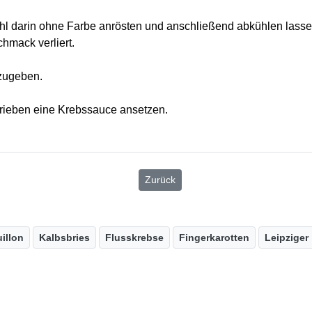
ehl darin ohne Farbe anrösten und anschließend abkühlen lass
hmack verliert.
zugeben.
rieben eine Krebssauce ansetzen.
Zurück
illon
Kalbsbries
Flusskrebse
Fingerkarotten
Leipziger