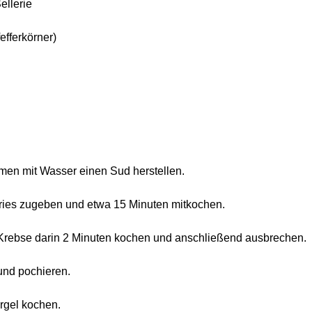
ellerie
efferkörner)
n mit Wasser einen Sud herstellen.
ies zugeben und etwa 15 Minuten mitkochen.
Krebse darin 2 Minuten kochen und anschließend ausbrechen.
 und pochieren.
rgel kochen.