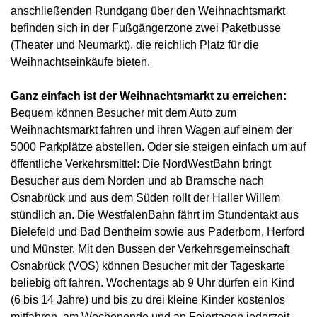
anschließenden Rundgang über den Weihnachtsmarkt
befinden sich in der Fußgängerzone zwei Paketbusse
(Theater und Neumarkt), die reichlich Platz für die
Weihnachtseinkäufe bieten.
Ganz einfach ist der Weihnachtsmarkt zu erreichen:
Bequem können Besucher mit dem Auto zum
Weihnachtsmarkt fahren und ihren Wagen auf einem der
5000 Parkplätze abstellen. Oder sie steigen einfach um auf
öffentliche Verkehrsmittel: Die NordWestBahn bringt
Besucher aus dem Norden und ab Bramsche nach
Osnabrück und aus dem Süden rollt der Haller Willem
stündlich an. Die WestfalenBahn fährt im Stundentakt aus
Bielefeld und Bad Bentheim sowie aus Paderborn, Herford
und Münster. Mit den Bussen der Verkehrsgemeinschaft
Osnabrück (VOS) können Besucher mit der Tageskarte
beliebig oft fahren. Wochentags ab 9 Uhr dürfen ein Kind
(6 bis 14 Jahre) und bis zu drei kleine Kinder kostenlos
mitfahren, am Wochenende und an Feiertagen jederzeit.