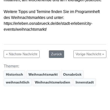
Weitere Tipps und Termine finden Sie im Programmheft
des Weihnachtsmarktes und unter:
https://erleben.osnabrueck.de/de/stadt-erleben/city-
events/weihnachtsmarkt/
« Nächste Nachricht
Zurück
Vorige Nachricht »
Themen:
Historisch
Weihnachtsmarkt
Osnabrück
weihnachtlich
Weihnachtsmelodien
Innenstadt