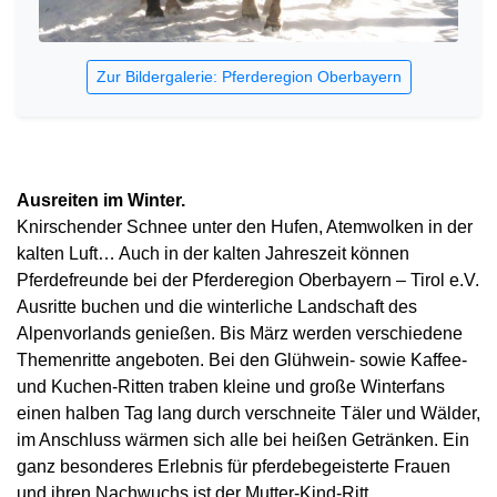
Zur Bildergalerie: Pferderegion Oberbayern
Ausreiten im Winter.
Knirschender Schnee unter den Hufen, Atemwolken in der
kalten Luft… Auch in der kalten Jahreszeit können
Pferdefreunde bei der Pferderegion Oberbayern – Tirol e.V.
Ausritte buchen und die winterliche Landschaft des
Alpenvorlands genießen. Bis März werden verschiedene
Themenritte angeboten. Bei den Glühwein- sowie Kaffee-
und Kuchen-Ritten traben kleine und große Winterfans
einen halben Tag lang durch verschneite Täler und Wälder,
im Anschluss wärmen sich alle bei heißen Getränken. Ein
ganz besonderes Erlebnis für pferdebegeisterte Frauen
und ihren Nachwuchs ist der Mutter-Kind-Ritt.