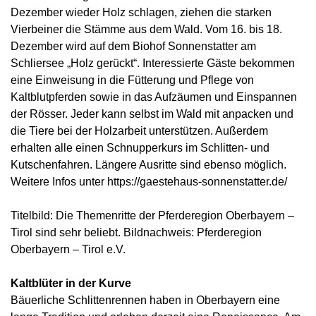
Dezember wieder Holz schlagen, ziehen die starken
Vierbeiner die Stämme aus dem Wald. Vom 16. bis 18.
Dezember wird auf dem Biohof Sonnenstatter am
Schliersee „Holz gerückt“. Interessierte Gäste bekommen
eine Einweisung in die Fütterung und Pflege von
Kaltblutpferden sowie in das Aufzäumen und Einspannen
der Rösser. Jeder kann selbst im Wald mit anpacken und
die Tiere bei der Holzarbeit unterstützen. Außerdem
erhalten alle einen Schnupperkurs im Schlitten- und
Kutschenfahren. Längere Ausritte sind ebenso möglich.
Weitere Infos unter https://gaestehaus-sonnenstatter.de/
Titelbild: Die Themenritte der Pferderegion Oberbayern –
Tirol sind sehr beliebt. Bildnachweis: Pferderegion
Oberbayern – Tirol e.V.
Kaltblüter in der Kurve
Bäuerliche Schlittenrennen haben in Oberbayern eine