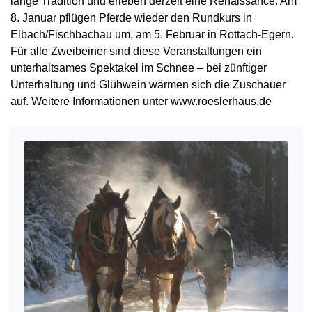
lange Tradition und erleben derzeit eine Renaissance. Am
8. Januar pflügen Pferde wieder den Rundkurs in
Elbach/Fischbachau um, am 5. Februar in Rottach-Egern.
Für alle Zweibeiner sind diese Veranstaltungen ein
unterhaltsames Spektakel im Schnee – bei zünftiger
Unterhaltung und Glühwein wärmen sich die Zuschauer
auf. Weitere Informationen unter www.roeslerhaus.de