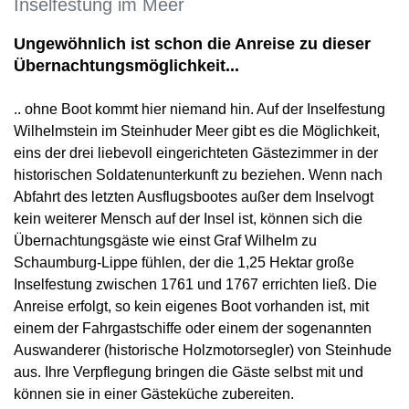
Inselfestung im Meer
Ungewöhnlich ist schon die Anreise zu dieser
Übernachtungsmöglichkeit...
.. ohne Boot kommt hier niemand hin. Auf der Inselfestung
Wilhelmstein im Steinhuder Meer gibt es die Möglichkeit,
eins der drei liebevoll eingerichteten Gästezimmer in der
historischen Soldatenunterkunft zu beziehen. Wenn nach
Abfahrt des letzten Ausflugsbootes außer dem Inselvogt
kein weiterer Mensch auf der Insel ist, können sich die
Übernachtungsgäste wie einst Graf Wilhelm zu
Schaumburg-Lippe fühlen, der die 1,25 Hektar große
Inselfestung zwischen 1761 und 1767 errichten ließ. Die
Anreise erfolgt, so kein eigenes Boot vorhanden ist, mit
einem der Fahrgastschiffe oder einem der sogenannten
Auswanderer (historische Holzmotorsegler) von Steinhude
aus. Ihre Verpflegung bringen die Gäste selbst mit und
können sie in einer Gästeküche zubereiten.