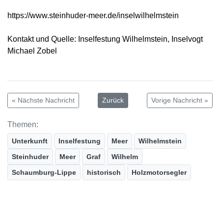
https://www.steinhuder-meer.de/inselwilhelmstein
Kontakt und Quelle: Inselfestung Wilhelmstein, Inselvogt
Michael Zobel
« Nächste Nachricht
Zurück
Vorige Nachricht »
Themen:
Unterkunft
Inselfestung
Meer
Wilhelmstein
Steinhuder
Meer
Graf
Wilhelm
Schaumburg-Lippe
historisch
Holzmotorsegler