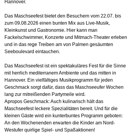
Hannover.
Das Maschseefest bietet den Besuchern vom 22.07. bis
zum 09.08.2026 einen bunten Mix aus Live-Musik,
Kleinkunst und Gastronomie. Hier kann man
Fackelschwimmer, Konzerte und Mitmach-Theater erleben
und in das rege Treiben am von Palmen gesäumten
Seeboulevard eintauchen.
Das Maschseefest ist ein spektakuläres Fest für die Sinne
mit herrlich mediterranem Ambiente und das mitten in
Hannover. Ein vielfältiges Musikprogramm für jeden
Geschmack sorgt dafür, dass das Maschseeufer Wochen
lang zur mitreißenden Partymeile wird.
Apropos Geschmack: Auch kulinarisch hält das
Maschseefest leckere Spezialitäten bereit. Und für die
kleinen Gäste wird ein kunterbuntes Programm geboten:
An den Wochenenden erwarten die Kinder am Nord-
Westufer quirlige Spiel- und Spaßaktionen!