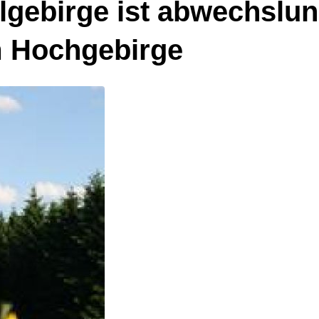
lgebirge ist abwechslun
m Hochgebirge