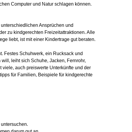
chen Computer und Natur schlagen können.
h unterschiedlichen Ansprüchen und
r zu kindgerechten Freizeitattraktionen. Alle
liebt, ist mit einer Kindertrage gut beraten.
ent. Festes Schuhwerk, ein Rucksack und
ill, leiht sich Schuhe, Jacken, Fernrohr,
 viele, auch preiswerte Unterkünfte und der
ipps für Familien, Beispiele für kindgerechte
u untersuchen.
mmen darum gut an.