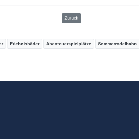
Zurück
er
Erlebnisbäder
Abenteuerspielplätze
Sommerrodelbahn