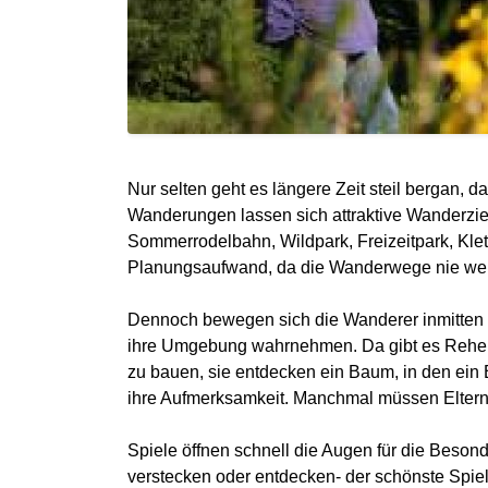
Nur selten geht es längere Zeit steil bergan, da
Wanderungen lassen sich attraktive Wanderziele
Sommerrodelbahn, Wildpark, Freizeitpark, Klet
Planungsaufwand, da die Wanderwege nie weit 
Dennoch bewegen sich die Wanderer inmitten i
ihre Umgebung wahrnehmen. Da gibt es Rehe u
zu bauen, sie entdecken ein Baum, in den ein 
ihre Aufmerksamkeit. Manchmal müssen Eltern 
Spiele öffnen schnell die Augen für die Beson
verstecken oder entdecken- der schönste Spiel