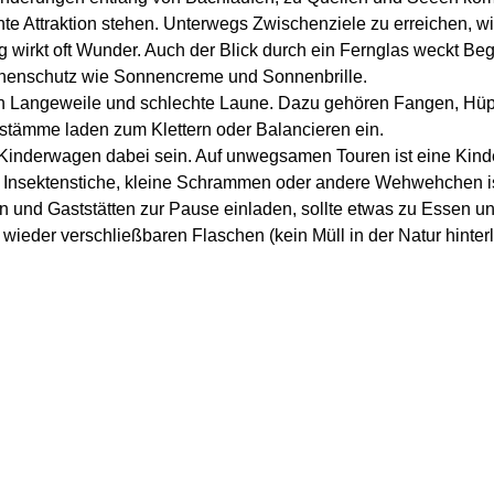
hte Attraktion stehen. Unterwegs Zwischenziele zu erreichen, w
g wirkt oft Wunder. Auch der Blick durch ein Fernglas weckt Beg
nnenschutz wie Sonnencreme und Sonnenbrille.
gen Langeweile und schlechte Laune. Dazu gehören Fangen, Hüp
tämme laden zum Klettern oder Balancieren ein.
Kinderwagen dabei sein. Auf unwegsamen Touren ist eine Kinde
n Insektenstiche, kleine Schrammen oder andere Wehwehchen i
 und Gaststätten zur Pause einladen, sollte etwas zu Essen u
wieder verschließbaren Flaschen (kein Müll in der Natur hinter