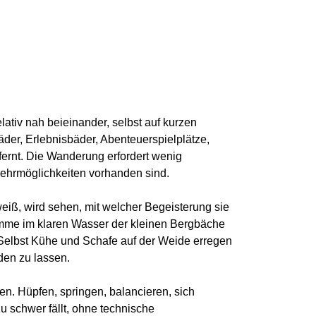
elativ nah beieinander, selbst auf kurzen
äder, Erlebnisbäder, Abenteuerspielplätze,
fernt. Die Wanderung erfordert wenig
kehrmöglichkeiten vorhanden sind.
eiß, wird sehen, mit welcher Begeisterung sie
mme im klaren Wasser der kleinen Bergbäche
. Selbst Kühe und Schafe auf der Weide erregen
den zu lassen.
n. Hüpfen, springen, balancieren, sich
u schwer fällt, ohne technische