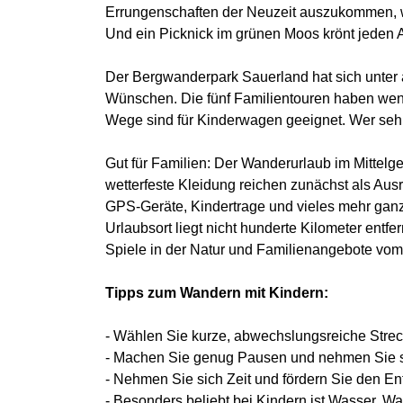
Errungenschaften der Neuzeit auszukommen, 
Und ein Picknick im grünen Moos krönt jeden A
Der Bergwanderpark Sauerland hat sich unter a
Wünschen. Die fünf Familientouren haben wenig
Wege sind für Kinderwagen geeignet. Wer sehr 
Gut für Familien: Der Wanderurlaub im Mittelg
wetterfeste Kleidung reichen zunächst als Aus
GPS-Geräte, Kindertrage und vieles mehr ganz 
Urlaubsort liegt nicht hunderte Kilometer entf
Spiele in der Natur und Familienangebote vo
Tipps zum Wandern mit Kindern:
- Wählen Sie kurze, abwechslungsreiche Strec
- Machen Sie genug Pausen und nehmen Sie sic
- Nehmen Sie sich Zeit und fördern Sie den En
- Besonders beliebt bei Kindern ist Wasser.