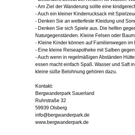
- Am Ziel der Wanderung sollte eine kindgerec
- Auch ein kleiner Kinderrucksack mit Spielzeu
- Denken Sie an wetterfeste Kleidung und So
- Denken Sie sich Spiele aus. Die helfen ge
Naturgegenständen. Kleine Felsen oder Baums
- Kleine Kinder können auf Familienwegen im 
- Eine kleine Reiseapotheke mit Salben gege
- Auch wenn in regelmäßigen Abständen Hütten
essen macht einfach Spaß. Wasser und Saft in 
kleine süße Belohnung gehören dazu.
Kontakt:
Bergwanderpark Sauerland
Ruhrstraße 32
59939 Olsberg
info@bergwanderpark.de
www.bergwanderpark.de