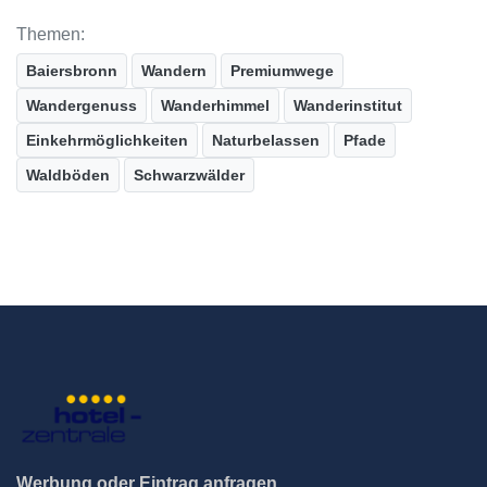
Themen:
Baiersbronn
Wandern
Premiumwege
Wandergenuss
Wanderhimmel
Wanderinstitut
Einkehrmöglichkeiten
Naturbelassen
Pfade
Waldböden
Schwarzwälder
Werbung oder Eintrag anfragen