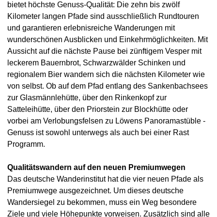
bietet höchste Genuss-Qualität: Die zehn bis zwölf
Kilometer langen Pfade sind ausschließlich Rundtouren
und garantieren erlebnisreiche Wanderungen mit
wunderschönen Ausblicken und Einkehrmöglichkeiten. Mit
Aussicht auf die nächste Pause bei zünftigem Vesper mit
leckerem Bauernbrot, Schwarzwälder Schinken und
regionalem Bier wandern sich die nächsten Kilometer wie
von selbst. Ob auf dem Pfad entlang des Sankenbachsees
zur Glasmännlehütte, über den Rinkenkopf zur
Satteleihütte, über den Priorstein zur Blockhütte oder
vorbei am Verlobungsfelsen zu Löwens Panoramastüble -
Genuss ist sowohl unterwegs als auch bei einer Rast
Programm.
Qualitätswandern auf den neuen Premiumwegen
Das deutsche Wanderinstitut hat die vier neuen Pfade als
Premiumwege ausgezeichnet. Um dieses deutsche
Wandersiegel zu bekommen, muss ein Weg besondere
Ziele und viele Höhepunkte vorweisen. Zusätzlich sind alle