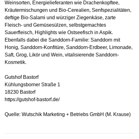
Weinsorten, Energielieferanten wie Drachenkopftee,
Kräutermischungen und Bio-Cerealien, Senfspezialitäten,
deftige Bio-Salami und würziger Ziegenkäse, zarte
Fleisch- und Gemüsesülzen, selbstgemachtes
Sauerfleisch, Highlights wie Ostseefisch in Aspik.
Ebenfalls dabei die Sanddorn-Familie: Sanddorn mit
Honig, Sanddorn-Konfitüre, Sanddorn-Erdbeer, Limonade,
Saft, Grog, Likör und Wein, vitalisierende Sanddorn-
Kosmetik.
Gutshof Bastorf
Kühlungsborner Straße 1
18230 Bastorf
https://gutshof-bastorf.de/
Quelle: Wutschik Marketing + Betriebs GmbH (M. Krause)