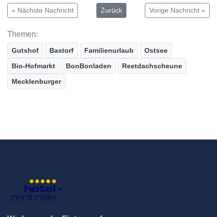
« Nächste Nachricht
Zurück
Vorige Nachricht »
Themen:
Gutshof
Bastorf
Familienurlaub
Ostsee
Bio-Hofmarkt
BonBonladen
Reetdachscheune
Mecklenburger