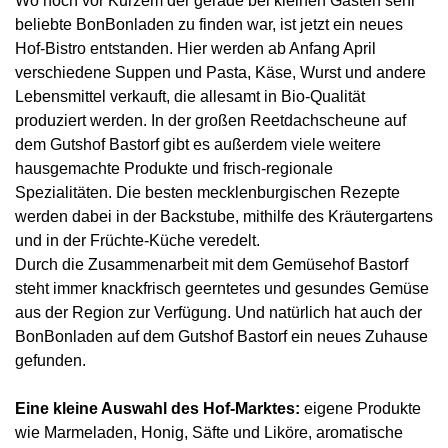
Wo noch vor Kurzem der gerade bei kleinen Gästen sehr
beliebte BonBonladen zu finden war, ist jetzt ein neues
Hof-Bistro entstanden. Hier werden ab Anfang April
verschiedene Suppen und Pasta, Käse, Wurst und andere
Lebensmittel verkauft, die allesamt in Bio-Qualität
produziert werden. In der großen Reetdachscheune auf
dem Gutshof Bastorf gibt es außerdem viele weitere
hausgemachte Produkte und frisch-regionale
Spezialitäten. Die besten mecklenburgischen Rezepte
werden dabei in der Backstube, mithilfe des Kräutergartens
und in der Früchte-Küche veredelt.
Durch die Zusammenarbeit mit dem Gemüsehof Bastorf
steht immer knackfrisch geerntetes und gesundes Gemüse
aus der Region zur Verfügung. Und natürlich hat auch der
BonBonladen auf dem Gutshof Bastorf ein neues Zuhause
gefunden.
Eine kleine Auswahl des Hof-Marktes:
eigene Produkte
wie Marmeladen, Honig, Säfte und Liköre, aromatische