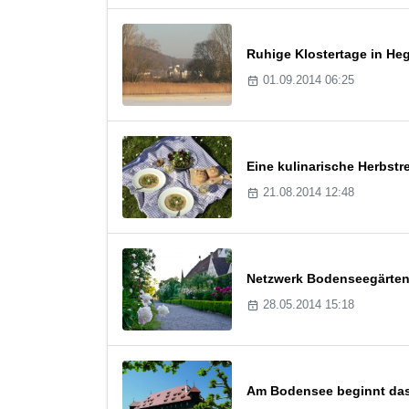
Ruhige Klostertage in H
01.09.2014 06:25
Eine kulinarische Herbstr
21.08.2014 12:48
Netzwerk Bodenseegärten p
28.05.2014 15:18
Am Bodensee beginnt das 