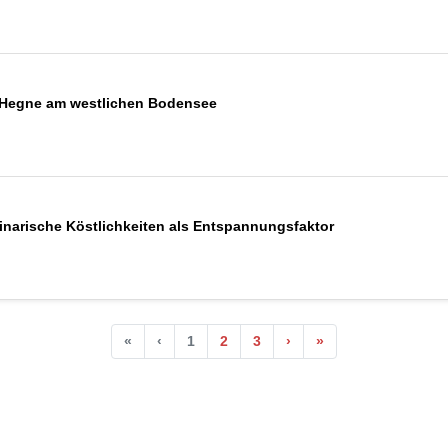
n Hegne am westlichen Bodensee
narische Köstlichkeiten als Entspannungsfaktor
«
‹
1
2
3
›
»