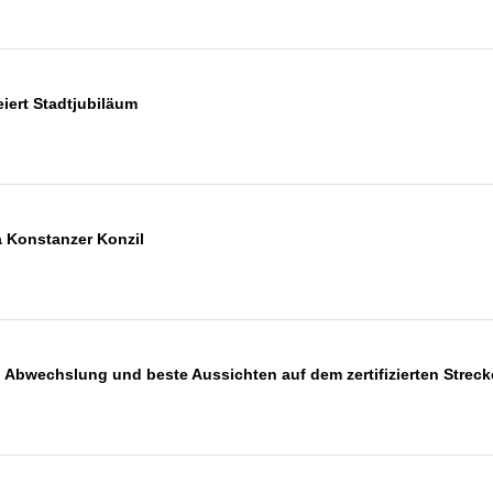
iert Stadtjubiläum
 Konstanzer Konzil
el Abwechslung und beste Aussichten auf dem zertifizierten Str