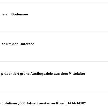
egne am Bodensee
eise um den Untersee
räsentiert grüne Ausflugsziele aus dem Mittelalter
Jubiläum „600 Jahre Konstanzer Konzil 1414-1418“