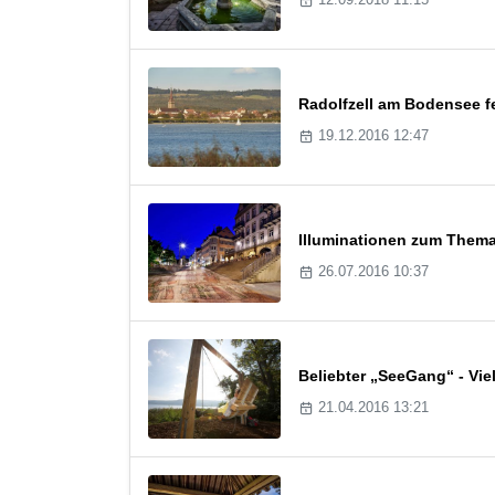
Radolfzell am Bodensee fe
19.12.2016 12:47
Illuminationen zum Thema
26.07.2016 10:37
Beliebter „SeeGang“ - Vi
21.04.2016 13:21