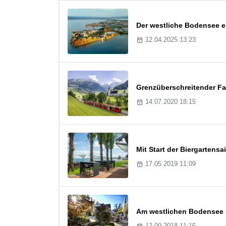
Der westliche Bodensee e
12.04.2025 13:23
Grenzüberschreitender Fa
14.07.2020 18:15
Mit Start der Biergarten
17.05.2019 11:09
Am westlichen Bodensee 
12.09.2018 11:15