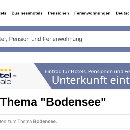
els
Businesshotels
Pensionen
Ferienwohnungen
Deutsc
 Thema "Bodensee"
ichten zum Thema
Bodensee
.