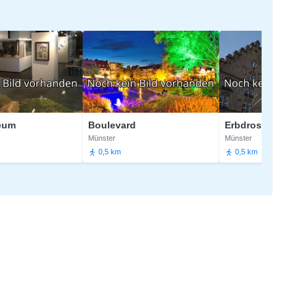
Boulevard
Erbdrostenhof
Münster
Münster
0,5 km
0,5 km