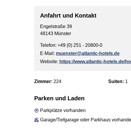
Anfahrt und Kontakt
Engelstraße 39
48143 Münster
Telefon: +49 (0) 251 - 20800-0
E-Mail:
muenster@atlantic-hotels.de
Website:
https://www.atlantic-hotels.de/h
Zimmer:
224
Suiten:
1
Parken und Laden
Parkplätze vorhanden
Garage/Tiefgarage oder Parkhaus vorhand