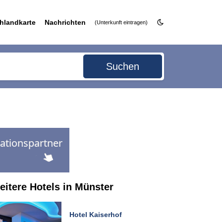
hlandkarte
Nachrichten
(Unterkunft eintragen)
Suchen
eitere Hotels in Münster
Hotel Kaiserhof