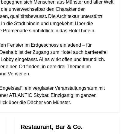
 begegnen sich Menschen aus Münster und aller Welt
, die unverwechselbar den Charakter der
sen, qualitätsbewusst. Die Architektur unterstützt
 in die Stadt hinein und umgekehrt. Über die
e Promenade sinnbildlich in das Hotel hinein.
fen Fenster im Erdgeschoss einladend – für
eshalb ist der Zugang zum Hotel auch barrierefrei
Lobby eingefasst. Alles wirkt offen und freundlich.
 einen Ort finden, in dem drei Themen im
und Verweilen.
Engelsaal“, ein verglaster Veranstaltungsraum mit
ner ATLANTIC Skybar. Einzigartig im ganzen
lick über die Dächer von Münster.
Restaurant, Bar & Co.