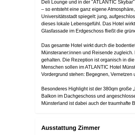
Deli Lounge und in der "ATLANTIC Skybar"
– so entsteht eine ganz eigene Atmosphäre
Universitätsstadt spiegelt: jung, aufgeschlos
dieses lokale Lebensgefühl. Das Hotel wirkt
Glasfassade im Erdgeschoss fließt die grün
Das gesamte Hotel wirkt durch die bodentie
Münsteraner:innen und Reisende zugleich. D
gehalten. Die Rezeption ist organisch in die 
Menschen sollen im ATLANTIC Hotel Münster
Vordergrund stehen: Begegnen, Vernetzen 
Besonderes Highlight ist der 380qm große „
Balkon im Dachgeschoss und angeschlosse
Münsterland ist dabei auch der traumhafte B
Ausstattung Zimmer