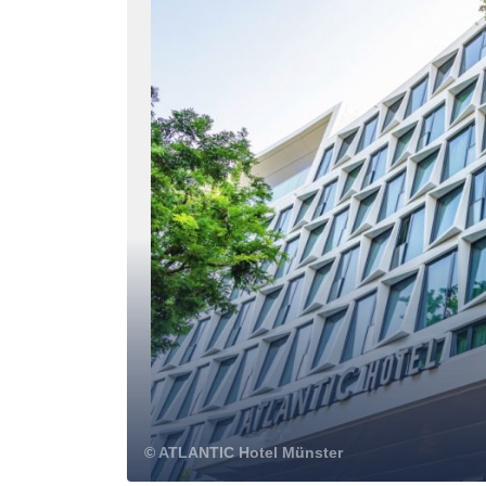
© ATLANTIC Hotel Münster