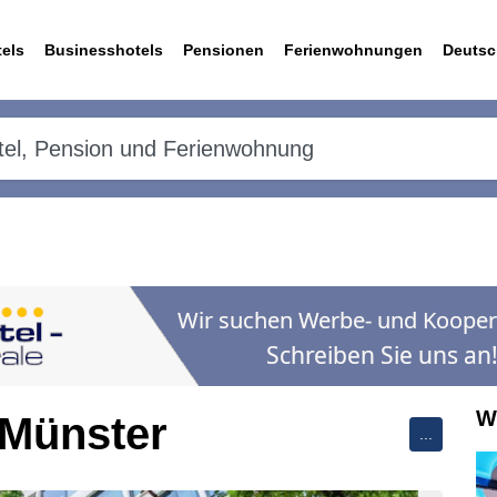
els
Businesshotels
Pensionen
Ferienwohnungen
Deutsc
W
 Münster
...