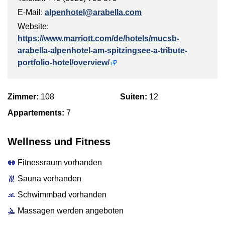
E-Mail:
alpenhotel@arabella.com
Website:
https://www.marriott.com/de/hotels/mucsb-
arabella-alpenhotel-am-spitzingsee-a-tribute-
portfolio-hotel/overview/
Zimmer:
108
Suiten:
12
Appartements:
7
Wellness und Fitness
Fitnessraum vorhanden
Sauna vorhanden
Schwimmbad vorhanden
Massagen werden angeboten