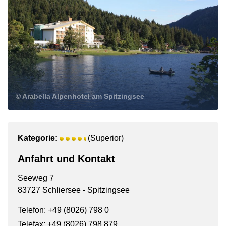
© Arabella Alpenhotel am Spitzingsee
Kategorie:
(Superior)
Anfahrt und Kontakt
Seeweg 7
83727 Schliersee - Spitzingsee
Telefon: +49 (8026) 798 0
Telefax: +49 (8026) 798 879