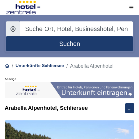
Suchen
Unterkünfte Schliersee
Arabella Alpenhotel
Anzeige
Arabella Alpenhotel, Schliersee
...