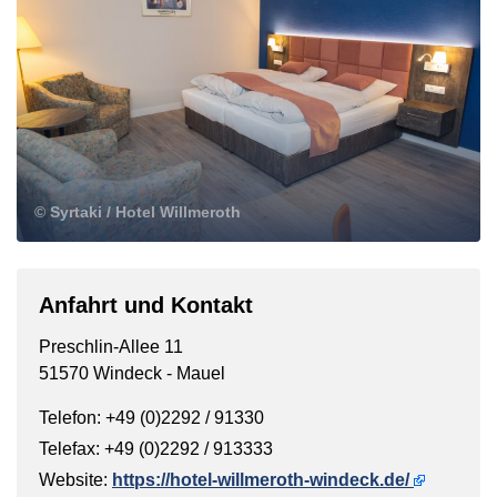
© Syrtaki / Hotel Willmeroth
Anfahrt und Kontakt
Preschlin-Allee 11
51570 Windeck - Mauel
Telefon: +49 (0)2292 / 91330
Telefax: +49 (0)2292 / 913333
Website:
https://hotel-willmeroth-windeck.de/