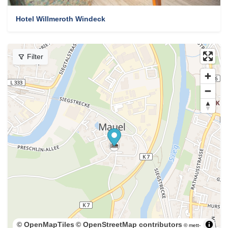
Hotel Willmeroth Windeck
Filter
© OpenMapTiles
© OpenStreetMap contributors
© mett-