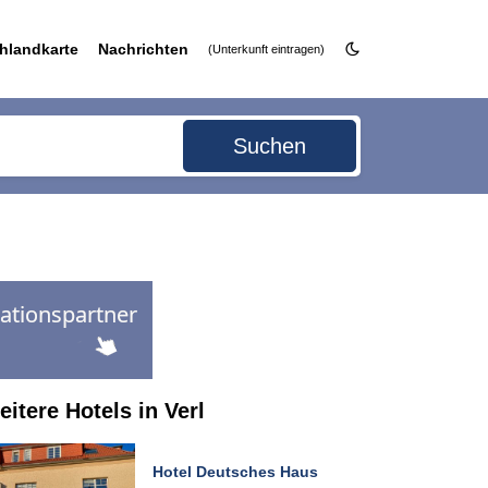
hlandkarte
Nachrichten
(Unterkunft eintragen)
Suchen
itere Hotels in Verl
Hotel Deutsches Haus