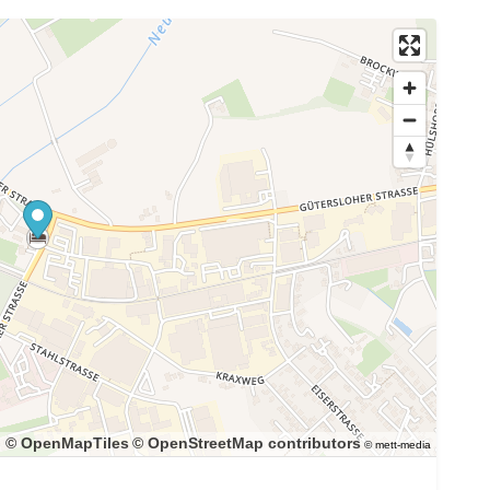
© OpenMapTiles
© OpenStreetMap contributors
© mett-media