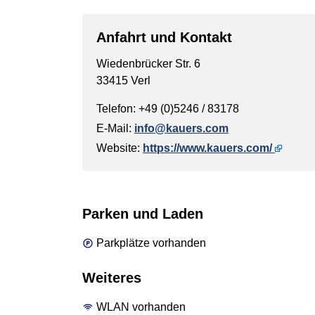
Anfahrt und Kontakt
Wiedenbrücker Str. 6
33415 Verl
Telefon: +49 (0)5246 / 83178
E-Mail:
info@kauers.com
Website:
https://www.kauers.com/
Parken und Laden
Parkplätze vorhanden
Weiteres
WLAN vorhanden