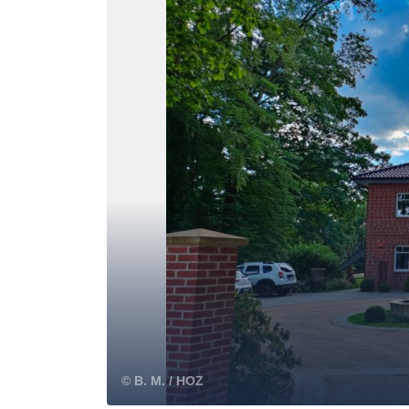
© B. M. / HOZ