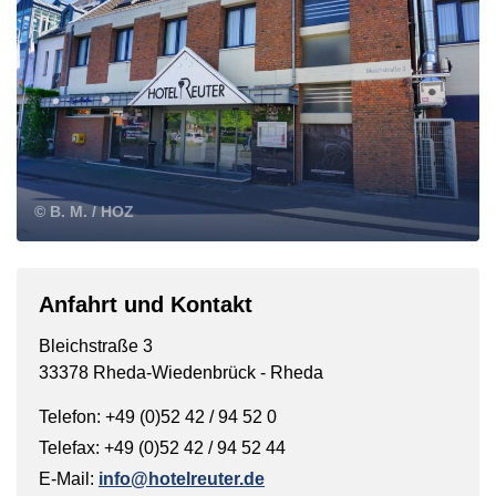
© B. M. / HOZ
Anfahrt und Kontakt
Bleichstraße 3
33378 Rheda-Wiedenbrück - Rheda
Telefon: +49 (0)52 42 / 94 52 0
Telefax: +49 (0)52 42 / 94 52 44
E-Mail:
info@hotelreuter.de