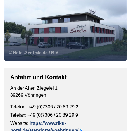
© Hotel-Zentrale.de / B.M.
Anfahrt und Kontakt
An der Alten Ziegelei 1
89269 Vöhringen
Telefon: +49 (0)7306 / 20 89 29 2
Telefax: +49 (0)7306 / 20 89 29 9
Website:
https://www.riku-
hotel.de/standorte/voehringen/