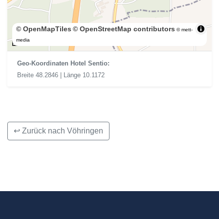
© OpenMapTiles
© OpenStreetMap contributors
© mett-
300 m
media
Geo-Koordinaten Hotel Sentio:
Breite 48.2846 | Länge 10.1172
↩ Zurück nach Vöhringen