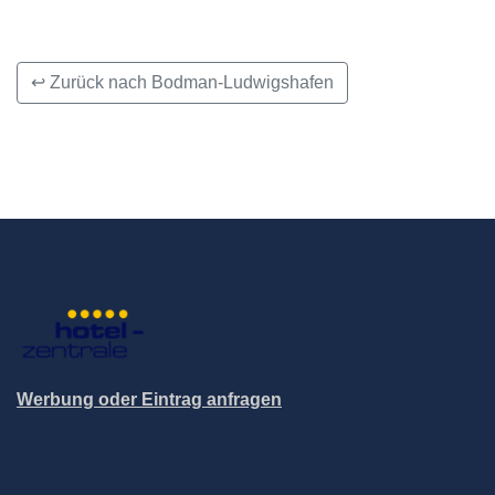
↩ Zurück nach Bodman-Ludwigshafen
Werbung oder Eintrag anfragen