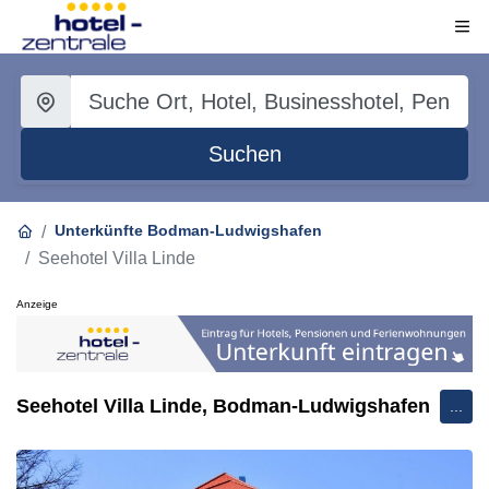
Suchen
Unterkünfte Bodman-Ludwigshafen
Seehotel Villa Linde
Anzeige
Seehotel Villa Linde, Bodman-Ludwigshafen
...