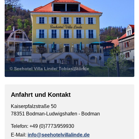
© Seehotel Villa Linde/ Tobias Störkle
Anfahrt und Kontakt
Kaiserpfalzstraße 50
78351 Bodman-Ludwigshafen - Bodman
Telefon: +49 (0)7773/959930
E-Mail:
info@seehotelvillalinde.de